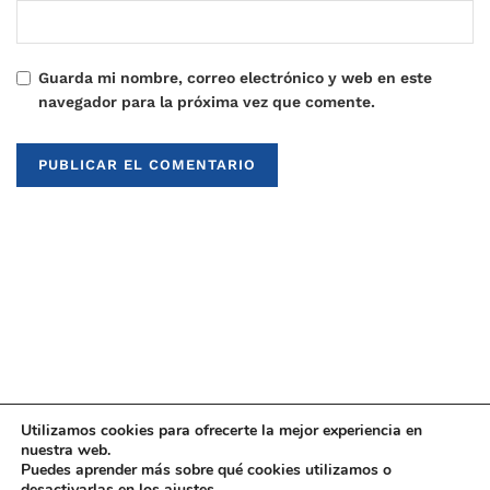
Guarda mi nombre, correo electrónico y web en este
navegador para la próxima vez que comente.
Utilizamos cookies para ofrecerte la mejor experiencia en
nuestra web.
Puedes aprender más sobre qué cookies utilizamos o
© 2021
Upaninews
desactivarlas en los
ajustes
.