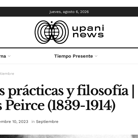
jueves, agosto 6, 2026
rna
Tiempo Presente
tiembre
 prácticas y filosofía 
 Peirce (1839-1914)
embre 10, 2023
in
Septiembre