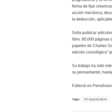
forma de fijar creencia
acción mecánica; desa
la deducción, aplicable
Solía publicar artícul
libro. 80.000 páginas
papeles de Charles San
edición cronológica” 
Su trabajo ha sido int
su pensamiento, hasta 
Falleció en Pensilvani
Tags:
10-septiembre