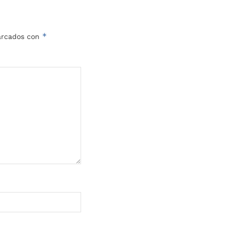
*
marcados con