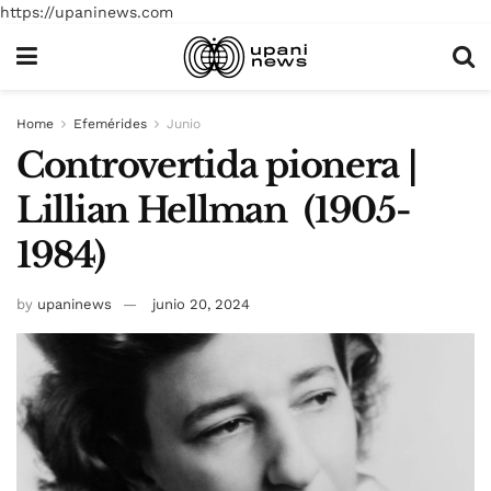
https://upaninews.com
Home
Efemérides
Junio
Controvertida pionera |
Lillian Hellman (1905-
1984)
by
upaninews
junio 20, 2024