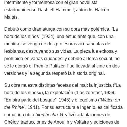
intermitente y tormentosa con el gran novelista
estadounidense Dashiell Hammett, autor del Halcón
Maltés.
Debutó como dramaturga con su obra más polémica, “La
hora de los niños” (1934), una estudiante que, con una
mentira, se venga de dos profesoras acusándolas de
lesbianas, destruyendo sus vidas. La pieza fue exitosa y
prohibida en varias ciudades, y debido al tema sexual, no
se le otorgó el Premio Pulitzer. Fue llevada al cine en dos
versiones y la segunda respetó la historia original.
Su obra muestra distintas facetas del mal: la injusticia (“La
hora de los niños»), la explotación (“Las zorritas”, 1939;
“En otra parte del bosque”, 1946) y el egoísmo (“
Watch on
the Rhine
”, 1941). Por su estructura e ingenio, es calificada
como una obra
bien hecha
. Realizó adaptaciones de
Chéjov, traducciones de Anouilh y Voltaire y ediciones de