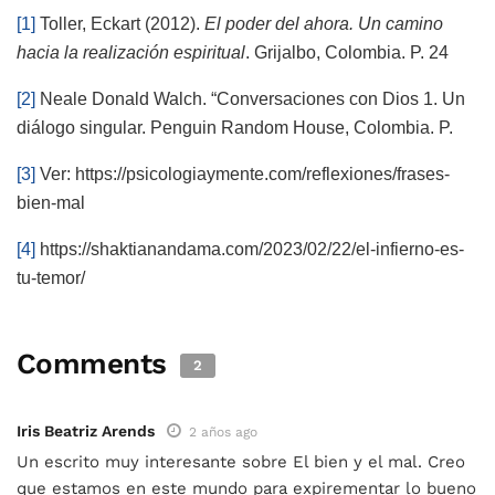
[1]
Toller, Eckart (2012).
El poder del ahora. Un camino
hacia la realización espiritual
. Grijalbo, Colombia. P. 24
[2]
Neale Donald Walch. “Conversaciones con Dios 1. Un
diálogo singular. Penguin Random House, Colombia. P.
[3]
Ver: https://psicologiaymente.com/reflexiones/frases-
bien-mal
[4]
https://shaktianandama.com/2023/02/22/el-infierno-es-
tu-temor/
Comments
2
Iris Beatriz Arends
2 años ago
Un escrito muy interesante sobre El bien y el mal. Creo
que estamos en este mundo para expirementar lo bueno