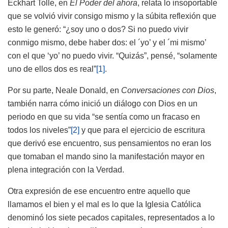
Eckhart Tolle, en
El Poder del ahora
, relata lo insoportable
que se volvió vivir consigo mismo y la súbita reflexión que
esto le generó: “¿soy uno o dos? Si no puedo vivir
conmigo mismo, debe haber dos: el ´yo’ y el ´mi mismo’
con el que ‘yo’ no puedo vivir. “Quizás”, pensé, “solamente
uno de ellos dos es real”
[1]
.
Por su parte, Neale Donald, en
Conversaciones con Dios
,
también narra cómo inició un diálogo con Dios en un
periodo en que su vida “se sentía como un fracaso en
todos los niveles”
[2]
y que para el ejercicio de escritura
que derivó ese encuentro, sus pensamientos no eran los
que tomaban el mando sino la manifestación mayor en
plena integración con la Verdad.
Otra expresión de ese encuentro entre aquello que
llamamos el bien y el mal es lo que la Iglesia Católica
denominó los siete pecados capitales, representados a lo