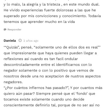
y lo malo, la alegría y la tristeza , en este mundo dual.
He vivido experiencias fuerte dolorosas a las que he
superado por mis convicciones y conocimiento. Todavía
tenemos que aprender mucho en la vida
Responder
Daniela
2 años ago
‘“Quizás”, pensé, “solamente uno de ellos dos es real”’
que impresionante que haya quienes pueden llegar a
reflexiones asi cuando es tan facil ondular
descontroladamente entre el identificarnos con lo
negador solamente o con lo positivo que vemos de
nosotros desde una no aceptacion de nustros aspectos
negadores.
“¿Por cuántos infiernos has pasado?”, Y por cuantos más
quiero aún pasar? Siempre pensé que el ‘fondo’ que
tocamos existe solamente cuando uno decide
conscientemente definirlo tal, porque de no ser así no