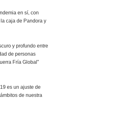
andemia en sí, con
 la caja de Pandora y
oscuro y profundo entre
idad de personas
uerra Fría Global”
19 es un ajuste de
s ámbitos de nuestra