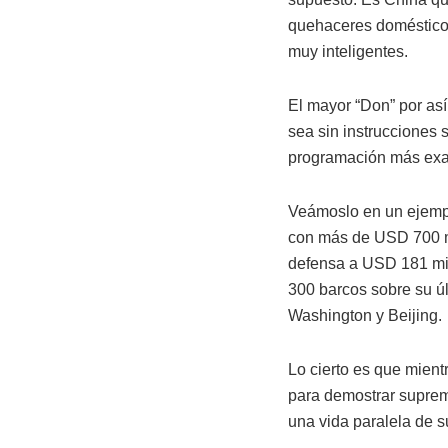
quehaceres domésticos
muy inteligentes.
El mayor “Don” por así
sea sin instrucciones 
programación más exac
Veámoslo en un ejempl
con más de USD 700 mi
defensa a USD 181 mi
300 barcos sobre su últ
Washington y Beijing.
Lo cierto es que mien
para demostrar suprem
una vida paralela de s