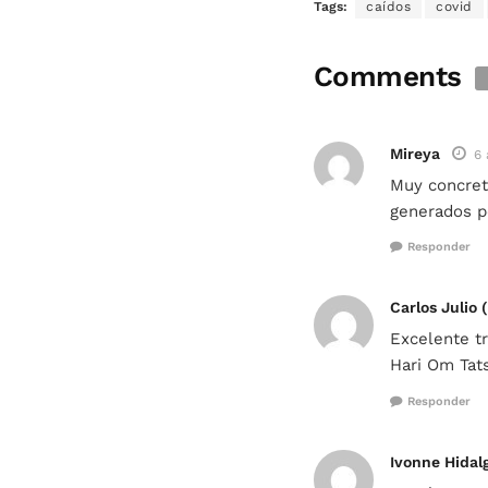
Tags:
caídos
covid
Comments
Mireya
6 
Muy concreto
generados po
Responder
Carlos Julio (
Excelente t
Hari Om Tats
Responder
Ivonne Hidal