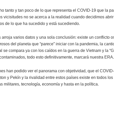
cho tanto y tan poco de lo que representa el COVID-19 que la p
s vicisitudes no se acerca a la realidad cuando decidimos abrir
bos de lo que ha sucedido y está sucediendo.
 arroja varios datos y una sola conclusión: existe un conflicto 
osos del planeta que “parece” iniciar con la pandemia, la cant
l se compara ya con los caídos en la guerra de Vietnam y la “G
 contaminados, todo esto definitivamente, marcará nuestra ERA.
nes han podido ver el panorama con objetividad, que el COVID-
on y Pekín y la rivalidad entre estos países existe en todos lo
s militares, tecnología, economía y hasta en la política.