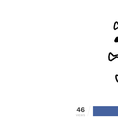
46
VIEWS