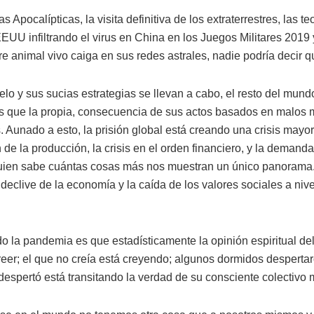
 Apocalípticas, la visita definitiva de los extraterrestres, las t
EUU infiltrando el virus en China en los Juegos Militares 2019
 animal vivo caiga en sus redes astrales, nadie podría decir q
elo y sus sucias estrategias se llevan a cabo, el resto del mund
s que la propia, consecuencia de sus actos basados en malos m
 Aunado a esto, la prisión global está creando una crisis mayo
 de la producción, la crisis en el orden financiero, y la demand
quien sabe cuántas cosas más nos muestran un único panorama.
declive de la economía y la caída de los valores sociales a nive
do la pandemia es que estadísticamente la opinión espiritual d
creer; el que no creía está creyendo; algunos dormidos desperta
despertó está transitando la verdad de su consciente colectivo 