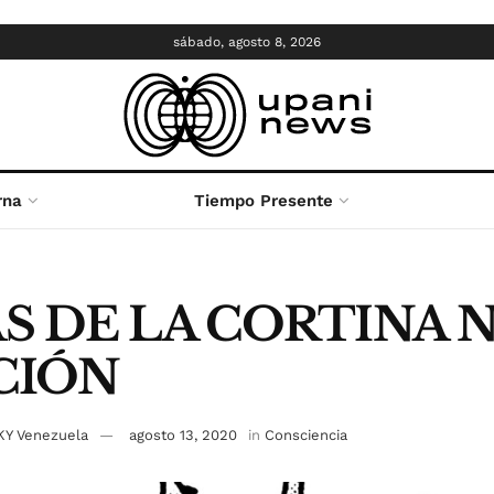
sábado, agosto 8, 2026
rna
Tiempo Presente
S DE LA CORTINA 
CIÓN
SKY Venezuela
agosto 13, 2020
in
Consciencia