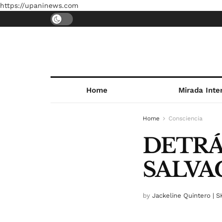
https://upaninews.com
Home
Mirada Inte
Home
Consciencia
DETRÁ
SALVA
by
Jackeline Quintero | 