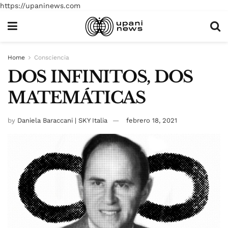
https://upaninews.com
Home
Consciencia
DOS INFINITOS, DOS
MATEMÁTICAS
by
Daniela Baraccani | SKY Italia
febrero 18, 2021