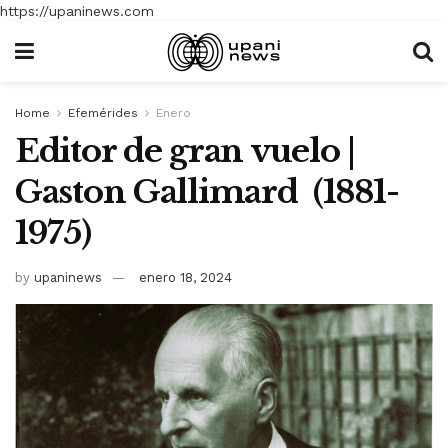
https://upaninews.com
Home
Efemérides
Enero
Editor de gran vuelo |
Gaston Gallimard (1881-
1975)
by
upaninews
enero 18, 2024