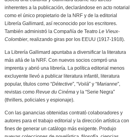
inherentes a la publicación, declarándose en acto notarial
como el único propietario de la NRF y de la editorial
Librería Gallimard, así reconocido por los escritores.
También administró la Compañía de Teatro
Le Vieux-
Colombier
, realizando giras por los EEUU (1917-1918).
La Librería Gallimard apuntaba a diversificar la literatura
más allá de la NRF. Con nuevos socios compró una
imprenta y abrió una librería. La política editorial menos
excluyente llevó a publicar literatura infantil, literatura
popular, títulos como “
Détective
”, “
Voilà
” y “
Marianne
”,
revistas como
Revue du Cinéma
y la “Serie Negra”
(thrillers, policiales y espionaje).
Con las ganancias obtenidas contrató colaboradores y
autores para el trabajo editorial y la dirección artística con
fines de generar un catálogo más exigente. Produjo
nuevas colecciones de novelística, filosofía, ciencias