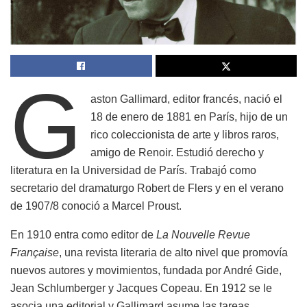
G
aston Gallimard, editor francés, nació el
18 de enero de 1881 en París, hijo de un
rico coleccionista de arte y libros raros,
amigo de Renoir. Estudió derecho y
literatura en la Universidad de París. Trabajó como
secretario del dramaturgo Robert de Flers y en el verano
de 1907/8 conoció a Marcel Proust.
En 1910 entra como editor de
La Nouvelle Revue
Fran
ç
aise
, una revista literaria de alto nivel que promovía
nuevos autores y movimientos, fundada por André Gide,
Jean Schlumberger y Jacques Copeau. En 1912 se le
asocia una editorial y Gallimard asume las tareas