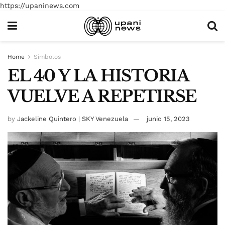
https://upaninews.com
Home
Símbolos
EL 40 Y LA HISTORIA
VUELVE A REPETIRSE
by
Jackeline Quintero | SKY Venezuela
junio 15, 2023