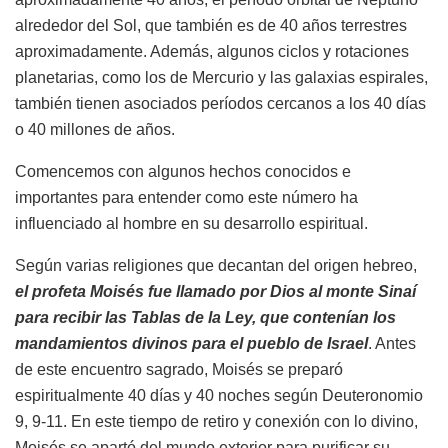
alrededor del Sol, que también es de 40 años terrestres
aproximadamente. Además, algunos ciclos y rotaciones
planetarias, como los de Mercurio y las galaxias espirales,
también tienen asociados períodos cercanos a los 40 días
o 40 millones de años.
Comencemos con algunos hechos conocidos e
importantes para entender como este número ha
influenciado al hombre en su desarrollo espiritual.
Según varias religiones que decantan del origen hebreo,
el profeta Moisés fue llamado por Dios al monte Sinaí
para recibir las Tablas de la Ley, que contenían los
mandamientos divinos para el pueblo de Israel
. Antes
de este encuentro sagrado, Moisés se preparó
espiritualmente 40 días y 40 noches según Deuteronomio
9, 9-11. En este tiempo de retiro y conexión con lo divino,
Moisés se apartó del mundo exterior para purificar su