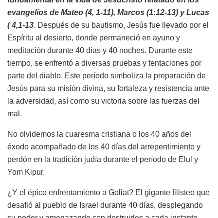
evangelios de Mateo (4, 1-11), Marcos (1:12-13) y Lucas
( 4,1-13
. Después de su bautismo, Jesús fue llevado por el
Espíritu al desierto, donde permaneció en ayuno y
meditación durante 40 días y 40 noches. Durante este
tiempo, se enfrentó a diversas pruebas y tentaciones por
parte del diablo. Este período simboliza la preparación de
Jesús para su misión divina, su fortaleza y resistencia ante
la adversidad, así como su victoria sobre las fuerzas del
mal.
No olvidemos la cuaresma cristiana o los 40 años del
éxodo acompañado de los 40 días del arrepentimiento y
perdón en la tradición judía durante el período de Elul y
Yom Kipur.
¿Y el épico enfrentamiento a Goliat? El gigante filisteo que
desafió al pueblo de Israel durante 40 días, desplegando
su poder y amenazando con destruirlos a cada instante,