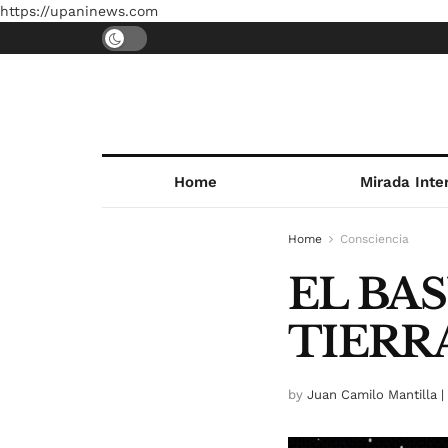
https://upaninews.com
Home
Mirada Inte
Home
Consciencia
EL BA
TIERR
by
Juan Camilo Mantilla 