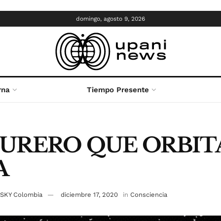
domingo, agosto 9, 2026
rna
Tiempo Presente
SURERO QUE ORBITA
A
| SKY Colombia
diciembre 17, 2020
in
Consciencia