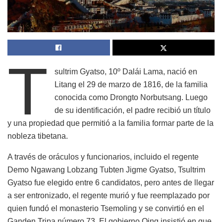
T
sultrim Gyatso, 10º Dalái Lama, nació en
Litang el 29 de marzo de 1816, de la familia
conocida como Drongto Norbutsang. Luego
de su identificación, el padre recibió un título
y una propiedad que permitió a la familia formar parte de la
nobleza tibetana.
A través de oráculos y funcionarios, incluido el regente
Demo Ngawang Lobzang Tubten Jigme Gyatso, Tsultrim
Gyatso fue elegido entre 6 candidatos, pero antes de llegar
a ser entronizado, el regente murió y fue reemplazado por
quien fundó el monasterio Tsemoling y se convirtió en el
Ganden Tripa número 73. El gobierno Qing insistió en que