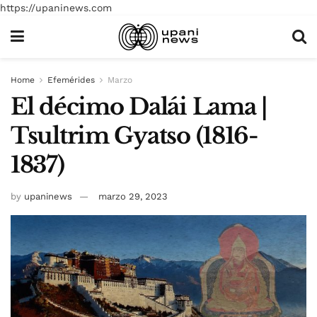
https://upaninews.com
Home
Efemérides
Marzo
El décimo Dalái Lama |
Tsultrim Gyatso (1816-
1837)
by
upaninews
marzo 29, 2023