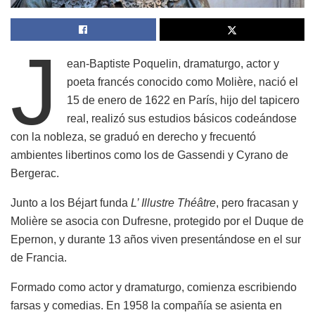
J
ean-Baptiste Poquelin, dramaturgo, actor y
poeta francés conocido como Molière, nació el
15 de enero de 1622 en París, hijo del tapicero
real, realizó sus estudios básicos codeándose
con la nobleza, se graduó en derecho y frecuentó
ambientes libertinos como los de Gassendi y Cyrano de
Bergerac.
Junto a los Béjart funda
L’ Illustre Théâtre
, pero fracasan y
Molière se asocia con Dufresne, protegido por el Duque de
Epernon, y durante 13 años viven presentándose en el sur
de Francia.
Formado como actor y dramaturgo, comienza escribiendo
farsas y comedias. En 1958 la compañía se asienta en