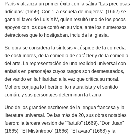
París y alcanza un primer éxito con la sátira “Las preciosas
ridículas” (1659). Con “La escuela de mujeres” (1662) se
gana el favor de Luis XIV, quien resultó uno de los pocos
apoyos con los que contó en su vida, ante los numerosos
detractores que lo hostigaban, incluida la Iglesia.
Su obra se considera la síntesis y cúspide de la comedia
de costumbres, de la comedia de carácter y de la comedia
del arte. La representación de una realidad universal con
énfasis en personajes cuyos rasgos son desmesurados,
derivando en la hilaridad a la vez que critica su moral.
Molière conjuga lo libertino, lo naturalista y el sentido
común, y sus personajes determinan la trama.
Uno de los grandes escritores de la lengua francesa y la
literatura universal. De las más de 20, sus obras notables
fueron: la tercera versión de “Tartufo” (1669), “Don Juan”
(1665), “El Misántropo” (1666), “El avaro” (1668) y la