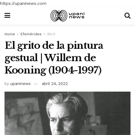
https://upaninews.com
Home
Efemérides
Abril
El grito de la pintura
gestual | Willem de
Kooning (1904-1997)
by
upaninews
abril 24, 2022