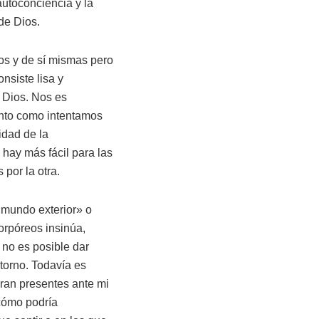
autoconciencia y la
 de Dios.
ios y de sí mismas pero
onsiste lisa y
 Dios. Nos es
ronto como intentamos
idad de la
hay más fácil para las
por la otra.
«mundo exterior» o
orpóreos insinúa,
 no es posible dar
ntorno. Todavía es
ran presentes ante mi
¿cómo podría