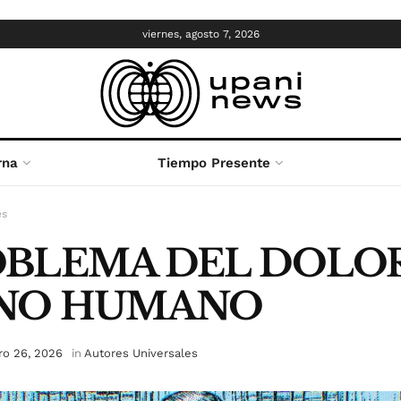
viernes, agosto 7, 2026
rna
Tiempo Presente
es
OBLEMA DEL DOLOR
INO HUMANO
ro 26, 2026
in
Autores Universales