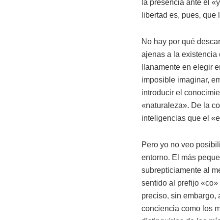
la presencia ante el «
libertad es, pues, que 
No hay por qué descart
ajenas a la existencia 
llanamente en elegir 
imposible imaginar, em
introducir el conocimi
«naturaleza». De la c
inteligencias que el «
Pero yo no veo posibi
entorno. El más pequeñ
subrepticiamente al me
sentido al prefijo «co
preciso, sin embargo,
conciencia como los mí