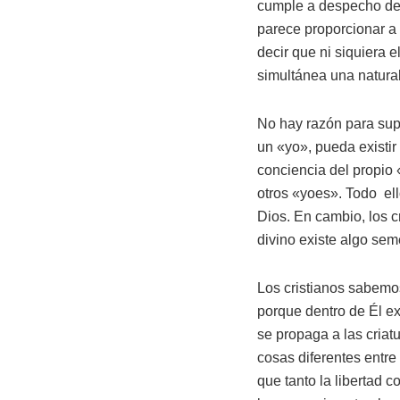
cumple a despecho del
parece proporcionar a 
decir que ni siquiera 
simultánea una natura
No hay razón para supo
un «yo», pueda existir
conciencia del propio 
otros «yoes». Todo ell
Dios. En cambio, los c
divino existe algo sem
Los cristianos sabemos
porque dentro de Él ex
se propaga a las criatu
cosas diferentes entre 
que tanto la libertad 