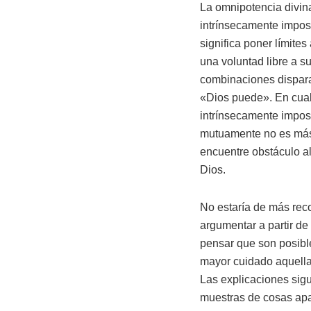
La omnipotencia divina
intrínsecamente impos
significa poner límite
una voluntad libre a s
combinaciones dispara
«Dios puede». En cualq
intrínsecamente imposi
mutuamente no es más 
encuentre obstáculo al
Dios.
No estaría de más rec
argumentar a partir de
pensar que son posible
mayor cuidado aquellas
Las explicaciones sig
muestras de cosas apa