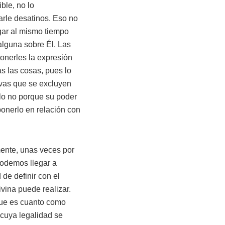
ble, no lo
arle desatinos. Eso no
egar al mismo tiempo
 alguna sobre Él. Las
onerles la expresión
s las cosas, pues lo
ivas que se excluyen
lo no porque su poder
ponerlo en relación con
mente, unas veces por
podemos llegar a
de definir con el
vina puede realizar.
que es cuanto como
 cuya legalidad se