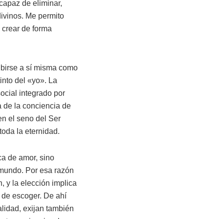
capaz de eliminar,
divinos. Me permito
 crear de forma
ibirse a sí misma como
into del «yo». La
ocial integrado por
a de la conciencia de
en el seno del Ser
toda la eternidad.
ca de amor, sino
l mundo. Por esa razón
n, y la elección implica
d de escoger. De ahí
lidad, exijan también