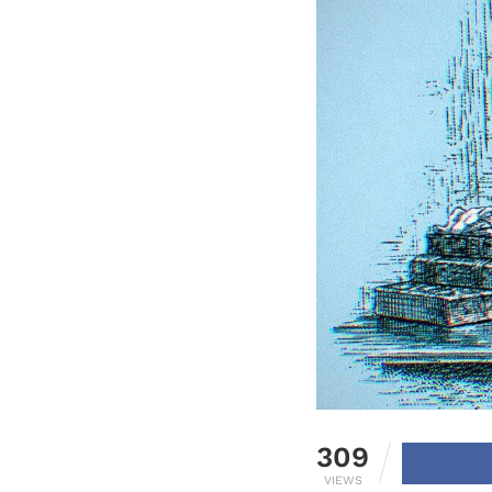
309
VIEWS