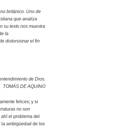
ano británico. Uno de
istiana que analiza
n su texto nos muestra
de la
 distorsionar el fin
entendimiento de Dios.
TOMÁS DE AQUINO
mente felices; y si
riaturas no son
 ahí el problema del
ar la ambigüedad de los