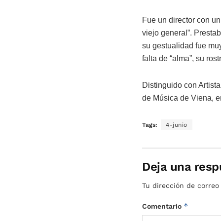
Fue un director con un 
viejo general”. Presta
su gestualidad fue muy 
falta de “alma”, su ros
Distinguido con Artis
de Música de Viena, en
Tags:
4-junio
Deja una resp
Tu dirección de correo
*
Comentario