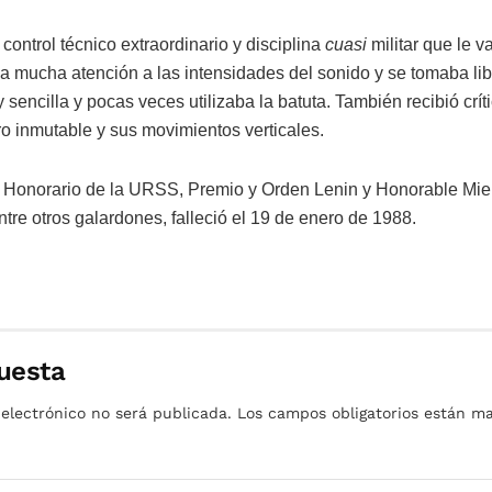
control técnico extraordinario y disciplina
cuasi
militar que le v
ba mucha atención a las intensidades del sonido y se tomaba li
sencilla y pocas veces utilizaba la batuta. También recibió críti
tro inmutable y sus movimientos verticales.
ta Honorario de la URSS, Premio y Orden Lenin y Honorable Mi
tre otros galardones, falleció el 19 de enero de 1988.
uesta
 electrónico no será publicada.
Los campos obligatorios están 