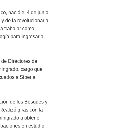
co, nació el 4 de junio
y de la revolucionaria
a trabajar como
logía para ingresar al
 de Directores de
eningrado, cargo que
cuados a Siberia,
anción de los Bosques y
 Realizó giras con la
eningrado a obtener
abaciones en estudio