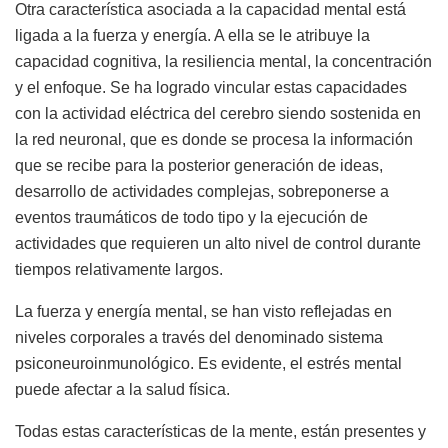
Otra característica asociada a la capacidad mental está
ligada a la fuerza y energía. A ella se le atribuye la
capacidad cognitiva, la resiliencia mental, la concentración
y el enfoque. Se ha logrado vincular estas capacidades
con la actividad eléctrica del cerebro siendo sostenida en
la red neuronal, que es donde se procesa la información
que se recibe para la posterior generación de ideas,
desarrollo de actividades complejas, sobreponerse a
eventos traumáticos de todo tipo y la ejecución de
actividades que requieren un alto nivel de control durante
tiempos relativamente largos.
La fuerza y energía mental, se han visto reflejadas en
niveles corporales a través del denominado sistema
psiconeuroinmunológico. Es evidente, el estrés mental
puede afectar a la salud física.
Todas estas características de la mente, están presentes y