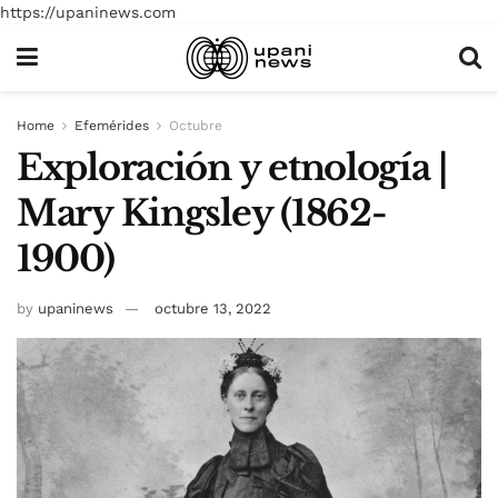
https://upaninews.com
Home
Efemérides
Octubre
Exploración y etnología |
Mary Kingsley (1862-
1900)
by
upaninews
octubre 13, 2022