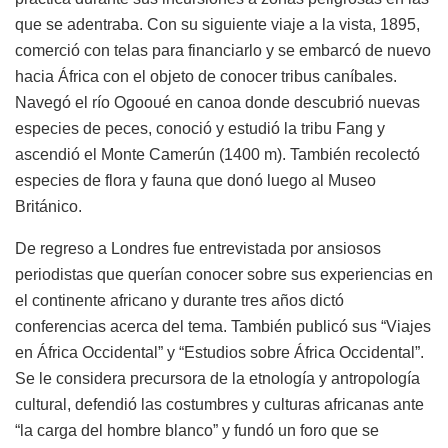
que se adentraba. Con su siguiente viaje a la vista, 1895,
comerció con telas para financiarlo y se embarcó de nuevo
hacia África con el objeto de conocer tribus caníbales.
Navegó el río Ogooué en canoa donde descubrió nuevas
especies de peces, conoció y estudió la tribu Fang y
ascendió el Monte Camerún (1400 m). También recolectó
especies de flora y fauna que donó luego al Museo
Británico.
De regreso a Londres fue entrevistada por ansiosos
periodistas que querían conocer sobre sus experiencias en
el continente africano y durante tres años dictó
conferencias acerca del tema. También publicó sus “Viajes
en África Occidental” y “Estudios sobre África Occidental”.
Se le considera precursora de la etnología y antropología
cultural, defendió las costumbres y culturas africanas ante
“la carga del hombre blanco” y fundó un foro que se