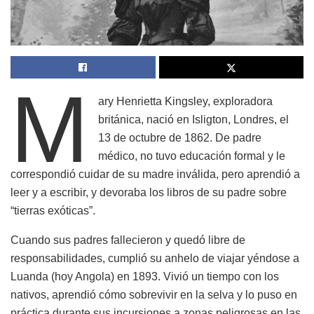
M
ary Henrietta Kingsley, exploradora
británica, nació en Isligton, Londres, el
13 de octubre de 1862. De padre
médico, no tuvo educación formal y le
correspondió cuidar de su madre inválida, pero aprendió a
leer y a escribir, y devoraba los libros de su padre sobre
“tierras exóticas”.
Cuando sus padres fallecieron y quedó libre de
responsabilidades, cumplió su anhelo de viajar yéndose a
Luanda (hoy Angola) en 1893. Vivió un tiempo con los
nativos, aprendió cómo sobrevivir en la selva y lo puso en
práctica durante sus incursiones a zonas peligrosas en las