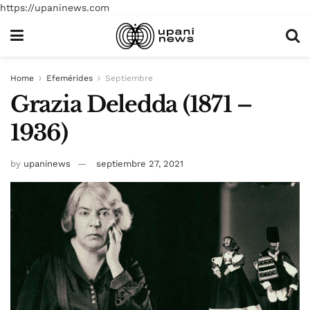
https://upaninews.com
Home
Efemérides
Septiembre
Grazia Deledda (1871 –
1936)
by
upaninews
septiembre 27, 2021