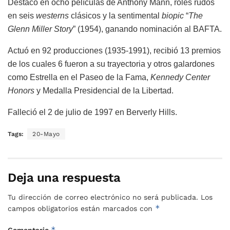
Destacó en ocho películas de Anthony Mann, roles rudos
en seis
westerns
clásicos y la sentimental
biopic
“
The
Glenn Miller Story
” (1954), ganando nominación al BAFTA.
Actuó en 92 producciones (1935-1991), recibió 13 premios
de los cuales 6 fueron a su trayectoria y otros galardones
como Estrella en el Paseo de la Fama,
Kennedy Center
Honors
y Medalla Presidencial de la Libertad.
Falleció el 2 de julio de 1997 en Berverly Hills.
Tags:
20-Mayo
Deja una respuesta
Tu dirección de correo electrónico no será publicada.
Los
*
campos obligatorios están marcados con
*