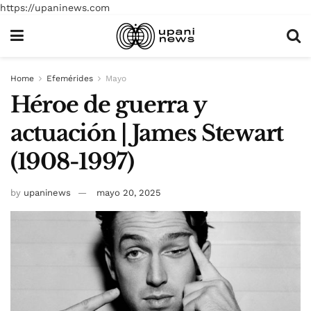
https://upaninews.com
Home
Efemérides
Mayo
Héroe de guerra y
actuación | James Stewart
(1908-1997)
by
upaninews
mayo 20, 2025