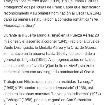
Tracy en “
The murder man
” (1935). En Columbia Pictures
protagonizó dos películas de Frank Capra que significaron
reconocimiento y su primera nominación al Óscar. En 1941
ganó su primera estatuilla por la comedia romántica “
The
Philadelphia Story
”.
Durante la II Guerra Mundial sirvió en la Fuerza Aérea: 20
misiones y el ascenso a coronel (1945), recibió la Cruz de
Vuelo Distinguido, la Medalla Aérea y la Cruz de Guerra,
se mantuvo en la reserva hasta 1968 y fue ascendido a
general de brigada (1959). A su regreso actuó en la que
sería su película favorita “¡Qué bello es vivir!”, sin éxito
comercial, pero con una segunda nominación al Óscar.
Trabajó con Hitchcock en las bien recibidas “La soga”
(1948) y “El hombre que sabía demasiado” (1956), así
como en las obras maestras “La ventana indiscreta” (1954)
y “Vértigo” (1958), por la que ganó en San Sebastián.