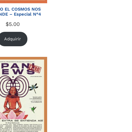
O EL COSMOS NOS
DE – Especial N°4
$
5.00
Adquirir