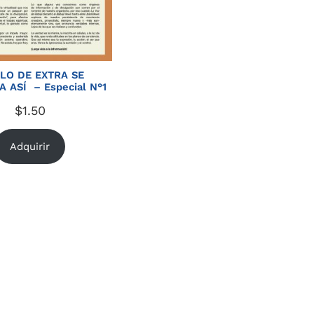
LO DE EXTRA SE
 ASÍ – Especial N°1
$
1.50
Adquirir