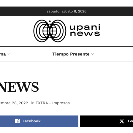
sábado, agosto 8, 2026
rna
Tiempo Presente
INEWS
embre 28, 2022
in
EXTRA - Impresos
Facebook
Tw