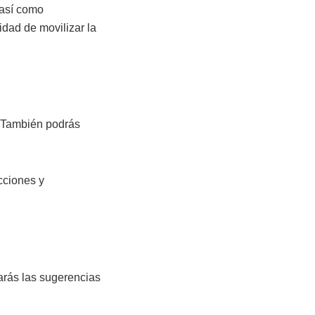
 así como
idad de movilizar la
 También podrás
cciones y
arás las sugerencias