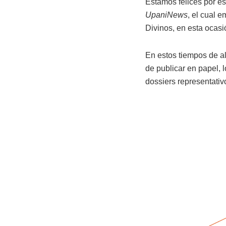
Estamos felices por e
UpaniNews
, el cual 
Divinos, en esta ocas
En estos tiempos de al
de publicar en papel, 
dossiers representativ