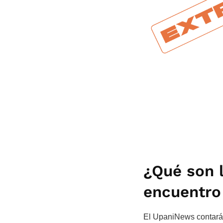
¿Qué son 
encuentro 
El UpaniNews contará 