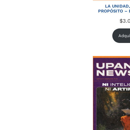
LA UNIDAD
PROPÓSITO – E
$
3.
Adqui