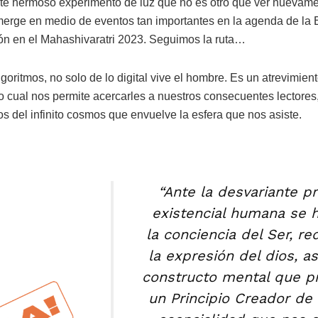
ste hermoso experimento de luz que no es otro que ver nuevame
emerge en medio de eventos tan importantes en la agenda de la
ión en el Mahashivaratri 2023. Seguimos la ruta…
goritmos, no solo de lo digital vive el hombre. Es un atrevimien
lo cual nos permite acercarles a nuestros consecuentes lectores,
os del infinito cosmos que envuelve la esfera que nos asiste.
“Ante la desvariante p
existencial humana se h
la conciencia del Ser, re
la expresión del dios, a
constructo mental que p
un Principio Creador de