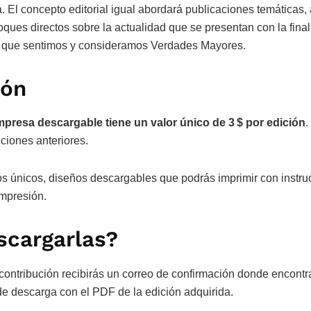
a. El concepto editorial igual abordará publicaciones temáticas,
ques directos sobre la actualidad que se presentan con la final
o que sentimos y consideramos Verdades Mayores.
ión
mpresa descargable tiene un valor único de 3 $
por edición
.
iciones anteriores.
os únicos, diseños descargables que podrás imprimir con instru
mpresión.
cargarlas?
contribución recibirás un correo de confirmación donde encontr
 de descarga con el PDF de la edición adquirida.