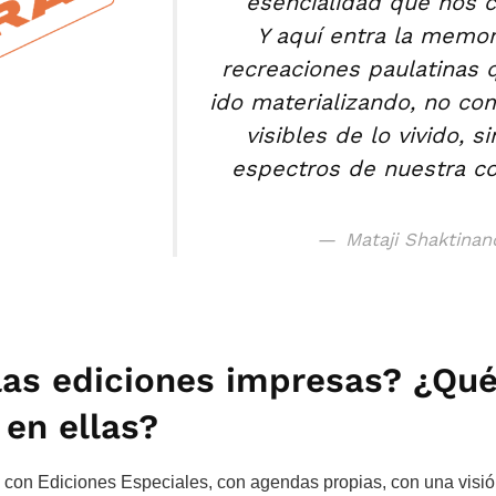
esencialidad que nos c
Y aquí entra la memori
recreaciones paulatinas
ido materializando, no co
visibles de lo vivido, 
espectros de nuestra co
Mataji Shaktinan
las ediciones impresas? ¿Qu
en ellas?
con Ediciones Especiales, con agendas propias, con una visió