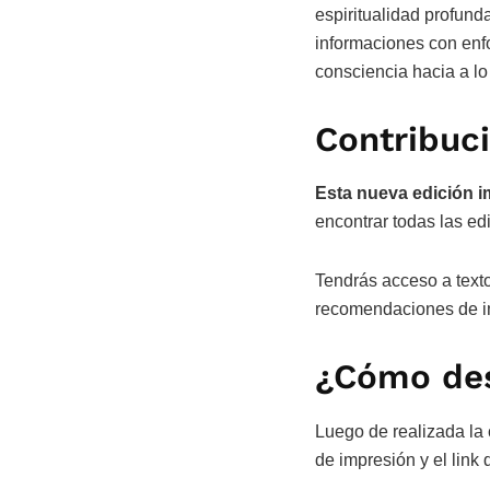
espiritualidad profund
informaciones con enfo
consciencia hacia a l
Contribuc
Esta nueva edición i
encontrar todas las ed
Tendrás acceso a text
recomendaciones de i
¿Cómo des
Luego de realizada la 
de impresión y el link