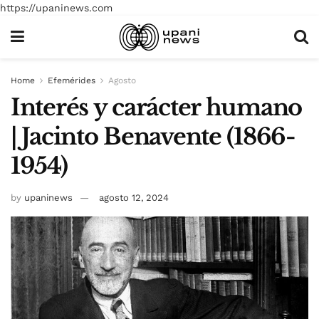
https://upaninews.com
Home
Efemérides
Agosto
Interés y carácter humano
| Jacinto Benavente (1866-
1954)
by
upaninews
agosto 12, 2024