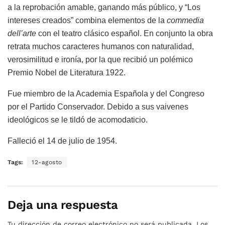
a la reprobación amable, ganando más público, y “Los
intereses creados” combina elementos de la
commedia
dell’arte
con el teatro clásico español. En conjunto la obra
retrata muchos caracteres humanos con naturalidad,
verosimilitud e ironía, por la que recibió un polémico
Premio Nobel de Literatura 1922.
Fue miembro de la Academia Española y del Congreso
por el Partido Conservador. Debido a sus vaivenes
ideológicos se le tildó de acomodaticio.
Falleció el 14 de julio de 1954.
Tags:
12-agosto
Deja una respuesta
Tu dirección de correo electrónico no será publicada.
Los