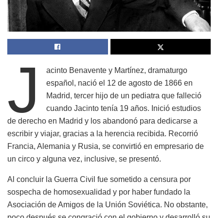
J
acinto Benavente y Martínez, dramaturgo
español, nació el 12 de agosto de 1866 en
Madrid, tercer hijo de un pediatra que falleció
cuando Jacinto tenía 19 años. Inició estudios
de derecho en Madrid y los abandonó para dedicarse a
escribir y viajar, gracias a la herencia recibida. Recorrió
Francia, Alemania y Rusia, se convirtió en empresario de
un circo y alguna vez, inclusive, se presentó.
Al concluir la Guerra Civil fue sometido a censura por
sospecha de homosexualidad y por haber fundado la
Asociación de Amigos de la Unión Soviética. No obstante,
poco después se congració con el gobierno y desarrolló su