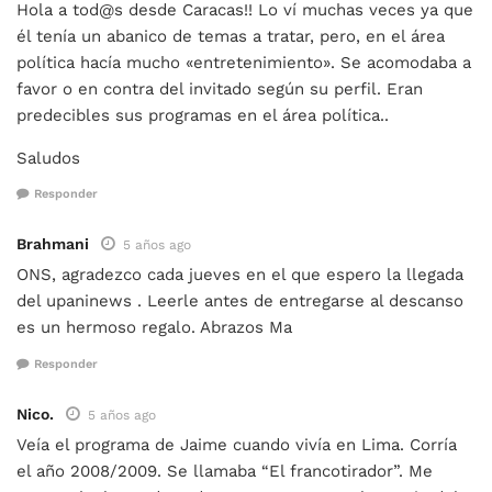
Hola a tod@s desde Caracas!! Lo ví muchas veces ya que
él tenía un abanico de temas a tratar, pero, en el área
política hacía mucho «entretenimiento». Se acomodaba a
favor o en contra del invitado según su perfil. Eran
predecibles sus programas en el área política..
Saludos
Responder
Brahmani
5 años ago
ONS, agradezco cada jueves en el que espero la llegada
del upaninews . Leerle antes de entregarse al descanso
es un hermoso regalo. Abrazos Ma
Responder
Nico.
5 años ago
Veía el programa de Jaime cuando vivía en Lima. Corría
el año 2008/2009. Se llamaba “El francotirador”. Me