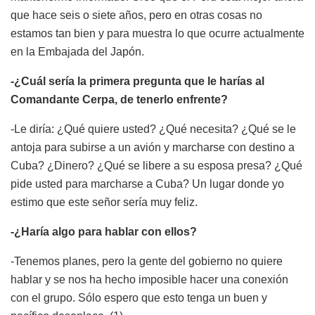
que hace seis o siete años, pero en otras cosas no
estamos tan bien y para muestra lo que ocurre actualmente
en la Embajada del Japón.
-¿
Cu
á
l ser
í
a la primera pregunta que le harí
as al
Comandante
Cerpa, de tenerlo enfrente?
-Le diría: ¿Qué quiere usted? ¿Qué necesita? ¿Qué se le
antoja para subirse a un avión y marcharse con destino a
Cuba? ¿Dinero? ¿Qué se libere a su esposa presa? ¿Qué
pide usted para marcharse a Cuba? Un lugar donde yo
estimo que este señor sería muy feliz.
-¿
Har
í
a algo para hablar con ellos?
-Tenemos planes, pero la gente del gobierno no quiere
hablar y se nos ha hecho imposible hacer una conexión
con el grupo. Sólo espero que esto tenga un buen y