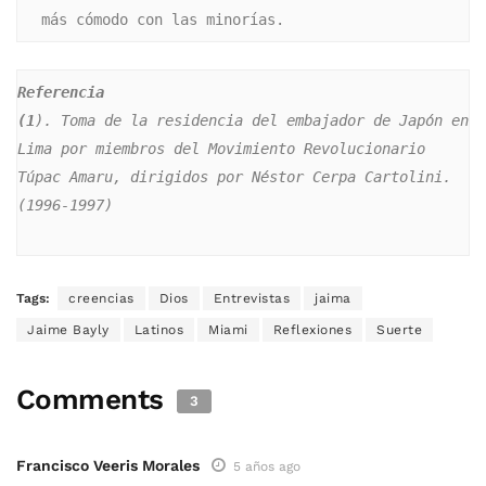
más cómodo con las minorías.
Referencia
(1
). Toma de la residencia del embajador de Japón en 
Lima por miembros del Movimiento Revolucionario 
Túpac Amaru, dirigidos por Néstor Cerpa Cartolini. 
(1996-1997) 
Tags:
creencias
Dios
Entrevistas
jaima
Jaime Bayly
Latinos
Miami
Reflexiones
Suerte
Comments
3
Francisco Veeris Morales
5 años ago