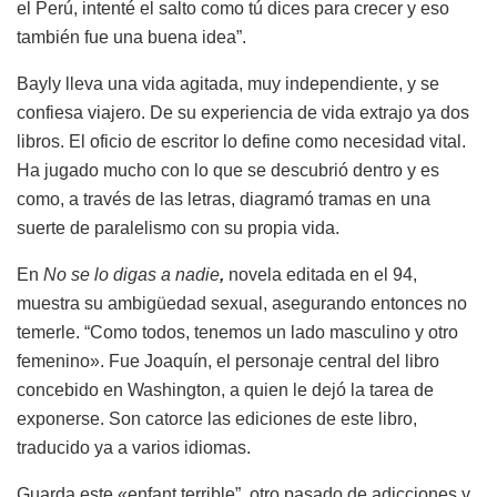
el Perú, intenté el salto como tú dices para crecer y eso
también fue una buena idea”.
Bayly lleva una vida agitada, muy independiente, y se
confiesa viajero. De su experiencia de vida extrajo ya dos
libros. El oficio de escritor lo define como necesidad vital.
Ha jugado mucho con lo que se descubrió dentro y es
como, a través de las letras, diagramó tramas en una
suerte de paralelismo con su propia vida.
En
No se lo digas a nadie
,
novela editada en el 94,
muestra su ambigüedad sexual, asegurando entonces no
temerle. “Como todos, tenemos un lado masculino y otro
femenino». Fue Joaquín, el personaje central del libro
concebido en Washington, a quien le dejó la tarea de
exponerse. Son catorce las ediciones de este libro,
traducido ya a varios idiomas.
Guarda este «enfant terrible”, otro pasado de adicciones y,