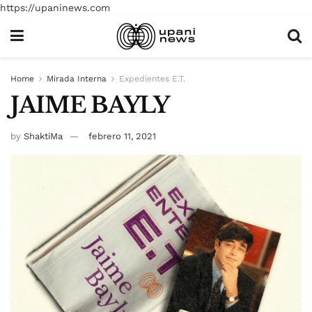
https://upaninews.com
Home
Mirada Interna
Expedientes E.T.
JAIME BAYLY
by
ShaktiMa
febrero 11, 2021