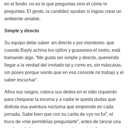
en el fondo: no es lo que preguntas sino el cómo lo
preguntas. El gesto, la candidez ayudan si logras crear un
ambiente amable.
S
imple y directo
Su equipo debe saber -en directo y por monitores- que
cuando Bayly achina los ojillos y guasonea el rostro, está
tramando algo. “Me gusta ser simple y directo, queriendo
llegar a la verdad del invitado tal y como es, sin máscaras,
sin poses porque siento que en eso consiste mi trabajo y el
saber escuchar”.
Afina sus rasgos, coloca sus dedos en el oído izquierdo
para chequear la escena y a nadie le queda dudas que
disfruta esa aventura nocturna que emprende en cada
jornada. Sabe bien que con su carita de «yo no fui”, el
truco de «me permitirías preguntarte”, antes de lanzar una