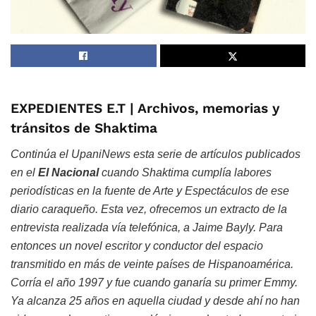
EXPEDIENTES E.T | Archivos, memorias y
tránsitos de Shaktima
Continúa el UpaniNews esta serie de artículos publicados
en el
El Nacional
cuando Shaktima cumplía labores
periodísticas en la fuente de Arte y Espectáculos de ese
diario caraqueño. Esta vez, ofrecemos un extracto de la
entrevista realizada vía telefónica, a Jaime Bayly. Para
entonces un novel escritor y conductor del espacio
transmitido en más de veinte paí
ses de
H
ispan
oamérica.
Corría el año 1997 y fue cuando ganaría su primer
Emmy
.
Ya alcanza 25 años en aquella ciudad y desde ahí no han