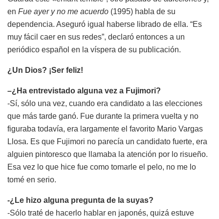
en
Fue ayer y no me acuerdo
(1995) habla de su
dependencia. Aseguró igual haberse librado de ella. “Es
muy fácil caer en sus redes”, declaró entonces a un
periódico español en la víspera de su publicación.
¿Un Dios? ¡Ser feliz!
–
¿
Ha entrevistado alguna vez a Fujimori?
-Sí, sólo una vez, cuando era candidato a las elecciones
que más tarde ganó. Fue durante la primera vuelta y no
figuraba todavía, era largamente el favorito Mario Vargas
Llosa. Es que Fujimori no parecía un candidato fuerte, era
alguien pintoresco que llamaba la atención por lo risueño.
Esa vez lo que hice fue como tomarle el pelo, no me lo
tomé en serio.
-¿Le hizo alguna pregunta de la suyas?
-Sólo traté de hacerlo hablar en japonés, quizá estuve