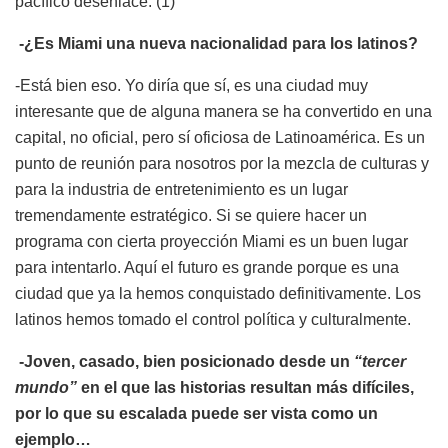
pacífico desenlace. (1)
-¿Es Miami una nueva nacionalidad para los latinos?
-Está bien eso. Yo diría que sí, es una ciudad muy
interesante que de alguna manera se ha convertido en una
capital, no oficial, pero sí oficiosa de Latinoamérica. Es un
punto de reunión para nosotros por la mezcla de culturas y
para la industria de entretenimiento es un lugar
tremendamente estratégico. Si se quiere hacer un
programa con cierta proyección Miami es un buen lugar
para intentarlo. Aquí el futuro es grande porque es una
ciudad que ya la hemos conquistado definitivamente. Los
latinos hemos tomado el control política y culturalmente.
-Joven, casado, bien posicionado desde un
“tercer
mundo”
en el que las historias resultan má
s dif
í
ciles,
por lo que su escalada puede ser vista como un
ejemplo…