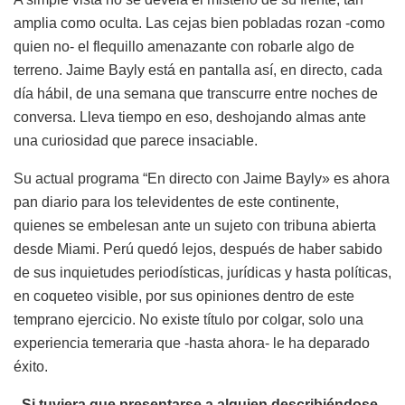
amplia como oculta. Las cejas bien pobladas rozan -como
quien no- el flequillo amenazante con robarle algo de
terreno. Jaime Bayly está en pantalla así, en directo, cada
día hábil, de una semana que transcurre entre noches de
conversa. Lleva tiempo en eso, deshojando almas ante
una curiosidad que parece insaciable.
Su actual programa “En directo con Jaime Bayly» es ahora
pan diario para los televidentes de este continente,
quienes se embelesan ante un sujeto con tribuna abierta
desde Miami. Perú quedó lejos, después de haber sabido
de sus inquietudes periodísticas, jurídicas y hasta políticas,
en coqueteo visible, por sus opiniones dentro de este
temprano ejercicio. No existe título por colgar, solo una
experiencia temeraria que -hasta ahora- le ha deparado
éxito.
-Si tuviera que presentarse a alguien describiéndose