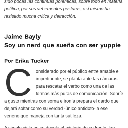
sido pocas las continuas polémicas, sobre todo en materia
política, por sus vehementes posturas, así mismo ha
resistido mucha crítica y detracción.
Jaime Bayly
Soy un nerd que sueña con ser yuppie
Por Erika Tucker
C
onsiderado por el público entre amable e
impertinente, se planta ante las cámaras
para rescatar el verbo como una de las
formas más puras de comunicación. Sonríe
a gusto mientras con sorna e ironía prepara el dardo que
dejará soltar como su verdad -único antídoto- a ese
veneno que maneja con tanta sutileza.
A simple vista no se devela el misterio de su frente, tan