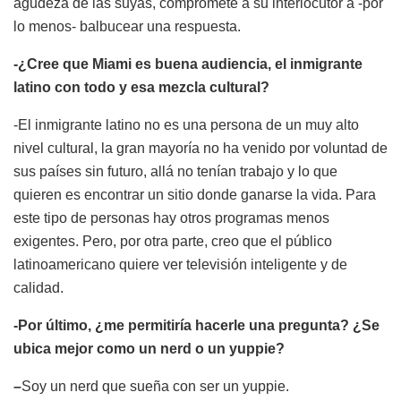
agudeza de las suyas, compromete a su interlocutor a -por
lo menos- balbucear una respuesta.
-¿Cree que
Miami
es buena audiencia, el inmigrante
latino con todo y esa mezcla cultural?
-El inmigrante latino no es una persona de un muy alto
nivel cultural, la gran mayoría no ha venido por voluntad de
sus países sin futuro, allá no tenían trabajo y lo que
quieren es encontrar un sitio donde ganarse la vida. Para
este tipo de personas hay otros programas menos
exigentes. Pero, por otra parte, creo que el público
latinoamericano quiere ver televisión inteligente y de
calidad.
-Por último, ¿m
e permitir
ía hacerle una pregunta? ¿Se
ubica mejor como un nerd o un yuppie?
–
Soy un nerd que sueña con ser un yuppie.