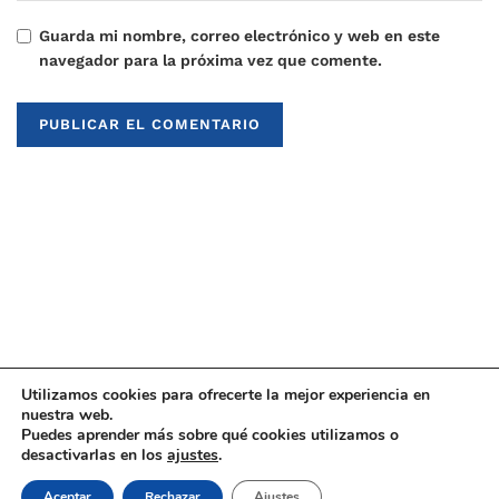
Guarda mi nombre, correo electrónico y web en este
navegador para la próxima vez que comente.
Utilizamos cookies para ofrecerte la mejor experiencia en
nuestra web.
Puedes aprender más sobre qué cookies utilizamos o
© 2021
Upaninews
desactivarlas en los
ajustes
.
Aceptar
Rechazar
Ajustes