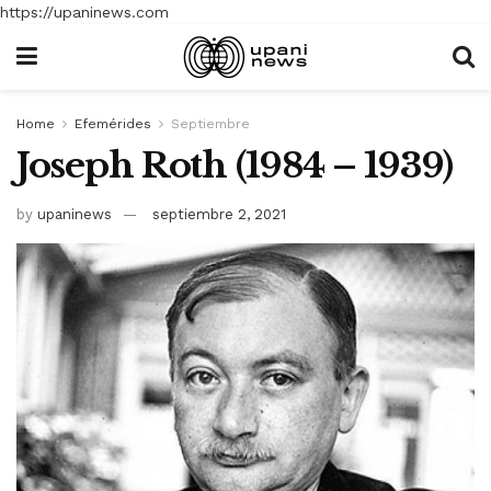
https://upaninews.com
Home
Efemérides
Septiembre
Joseph Roth (1984 – 1939)
by
upaninews
septiembre 2, 2021