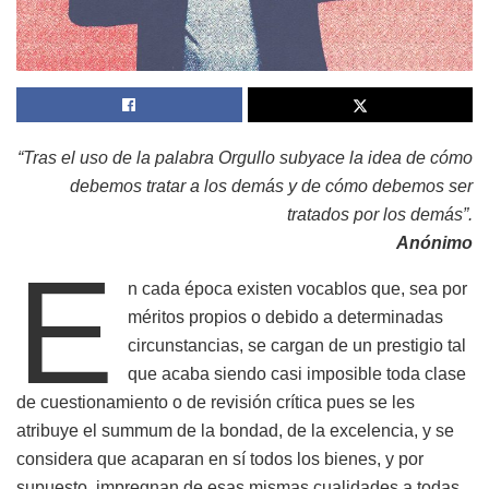
“Tras el uso de la palabra Orgullo subyace la idea de cómo
debemos tratar a los demás y de cómo debemos ser
tratados por los demás”.
Anónimo
E
n cada época existen vocablos que, sea por
méritos propios o debido a determinadas
circunstancias, se cargan de un prestigio tal
que acaba siendo casi imposible toda clase
de cuestionamiento o de revisión crítica pues se les
atribuye el summum de la bondad, de la excelencia, y se
considera que acaparan en sí todos los bienes, y por
supuesto, impregnan de esas mismas cualidades a todas