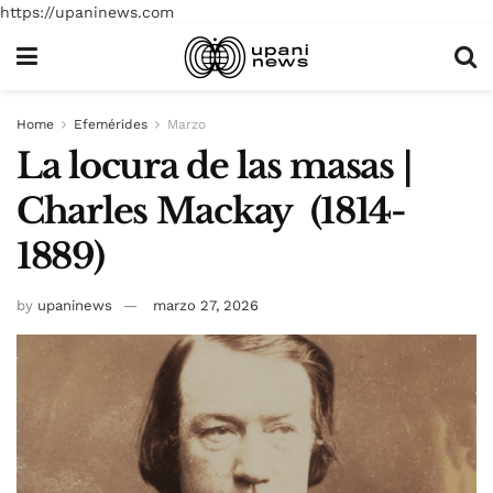
https://upaninews.com
Home
Efemérides
Marzo
La locura de las masas |
Charles Mackay (1814-
1889)
by
upaninews
marzo 27, 2026