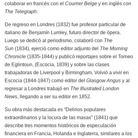
colaborar en francés con el
Courrier Belge
y en inglés con
The Telegraph
.
De regreso en Londres (1832) fue profesor particular de
italiano de Benjamín Lumley, futuro director de ópera.
Luego se dedicó al periodismo, colaboró con
The
Sun
(1834), ejerció como editor adjunto del
The Morning
Chronicle
(1835-1844) y publicó reportajes sobre el Torneo
de Eglintoun, (Escocia, 1839) y sobre las clases
trabajadoras de Liverpool y Birmingham. Volvió a vivir en
Escocia (1844-1847) como editor del
Glasgow Angus
y al
regresar a Londres trabajó en
The Illustrated London
News
, llegando a ser su editor en 1852.
Su obra más destacada es “Delirios populares
extraordinarios y la locura de las masas” (1841) que
describe tres momentos históricos de especulación
financiera en Francia, Holanda e Inglaterra, similares a los