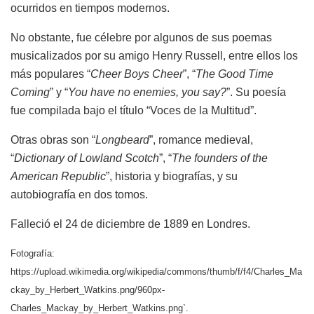
ocurridos en tiempos modernos.
No obstante, fue célebre por algunos de sus poemas
musicalizados por su amigo Henry Russell, entre ellos los
más populares “
Cheer Boys Cheer
”, “
The Good Time
Coming
” y “
You have no enemies, you say?
”. Su poesía
fue compilada bajo el título “Voces de la Multitud”.
Otras obras son “
Longbeard
”, romance medieval,
“
Dictionary of Lowland Scotch
”, “
The founders of the
American Republic
”, historia y biografías, y su
autobiografía en dos tomos.
Falleció el 24 de diciembre de 1889 en Londres.
Fotografía:
https://upload.wikimedia.org/wikipedia/commons/thumb/f/f4/Charles_Ma
ckay_by_Herbert_Watkins.png/960px-
Charles_Mackay_by_Herbert_Watkins.png`.