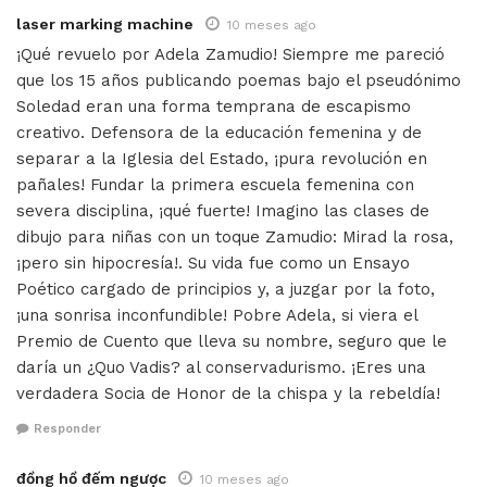
laser marking machine
10 meses ago
¡Qué revuelo por Adela Zamudio! Siempre me pareció
que los 15 años publicando poemas bajo el pseudónimo
Soledad eran una forma temprana de escapismo
creativo. Defensora de la educación femenina y de
separar a la Iglesia del Estado, ¡pura revolución en
pañales! Fundar la primera escuela femenina con
severa disciplina, ¡qué fuerte! Imagino las clases de
dibujo para niñas con un toque Zamudio: Mirad la rosa,
¡pero sin hipocresía!. Su vida fue como un Ensayo
Poético cargado de principios y, a juzgar por la foto,
¡una sonrisa inconfundible! Pobre Adela, si viera el
Premio de Cuento que lleva su nombre, seguro que le
daría un ¿Quo Vadis? al conservadurismo. ¡Eres una
verdadera Socia de Honor de la chispa y la rebeldía!
Responder
đồng hồ đếm ngược
10 meses ago