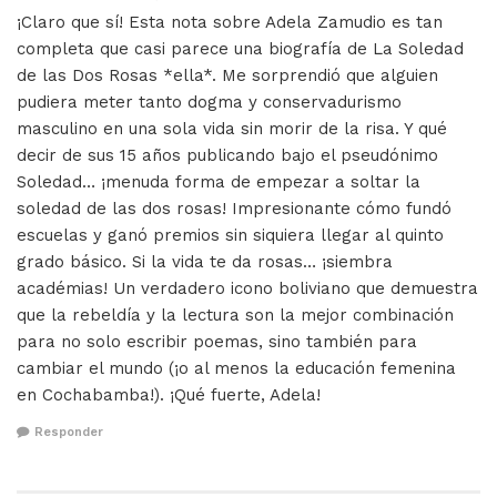
¡Claro que sí! Esta nota sobre Adela Zamudio es tan
completa que casi parece una biografía de La Soledad
de las Dos Rosas *ella*. Me sorprendió que alguien
pudiera meter tanto dogma y conservadurismo
masculino en una sola vida sin morir de la risa. Y qué
decir de sus 15 años publicando bajo el pseudónimo
Soledad… ¡menuda forma de empezar a soltar la
soledad de las dos rosas! Impresionante cómo fundó
escuelas y ganó premios sin siquiera llegar al quinto
grado básico. Si la vida te da rosas… ¡siembra
académias! Un verdadero icono boliviano que demuestra
que la rebeldía y la lectura son la mejor combinación
para no solo escribir poemas, sino también para
cambiar el mundo (¡o al menos la educación femenina
en Cochabamba!). ¡Qué fuerte, Adela!
Responder