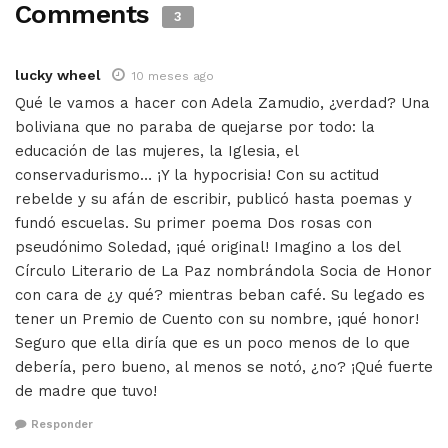
Comments
3
lucky wheel
10 meses ago
Qué le vamos a hacer con Adela Zamudio, ¿verdad? Una
boliviana que no paraba de quejarse por todo: la
educación de las mujeres, la Iglesia, el
conservadurismo… ¡Y la hypocrisia! Con su actitud
rebelde y su afán de escribir, publicó hasta poemas y
fundó escuelas. Su primer poema Dos rosas con
pseudónimo Soledad, ¡qué original! Imagino a los del
Círculo Literario de La Paz nombrándola Socia de Honor
con cara de ¿y qué? mientras beban café. Su legado es
tener un Premio de Cuento con su nombre, ¡qué honor!
Seguro que ella diría que es un poco menos de lo que
debería, pero bueno, al menos se notó, ¿no? ¡Qué fuerte
de madre que tuvo!
Responder