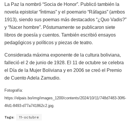
La Paz la nombró “Socia de Honor”. Publicó también la
novela epistolar “Íntimas” y el poemario “Ráfagas” (ambos
1913), siendo sus poemas más destacados “¿Quo Vadis?”
y “Nacer hombre”. Póstumamente se publicaron siete
libros de poesía y cuentos. También escribió ensayos
pedagógicos y políticos y piezas de teatro.
Considerada máxima exponente de la cultura boliviana,
falleció el 2 de junio de 1928. El 11 de octubre se celebra
el Día de la Mujer Boliviana y en 2006 se creó el Premio
de Cuento Adela Zamudio.
Fotografía:
https://elpais.bo/img/images_1200/contents/2024/10/11/748d7483-30f6-
4fd1-8493-d77a741862c2.jpg.
Tags:
11-octubre