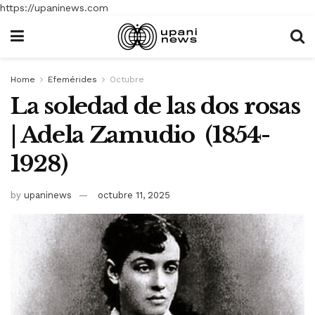
https://upaninews.com
Home
Efemérides
Octubre
La soledad de las dos rosas
| Adela Zamudio (1854-
1928)
by
upaninews
octubre 11, 2025