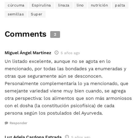
cúrcuma
Espirulina
linaza
lino
nutrición
palta
semillas
Super
Comments
2
Miguel Ángel Martínez
5 años ago
Un listado excelente, aunque no se agota en lo
mencionado, por todas las bondades ya enumeradas y
otras que seguramente aún se desconocen.
Personalmente complementaría lo ya mencionado, que
semejante variedad viene muy bien cuando, se agrega
otra perspectiva: los alimentos que son más armoniosos
con el dosha (la constitución psicofísica) de cada
persona según los postulados del Ayurveda.
Responder
Luz Adela Cardona Estrada
5 años ago