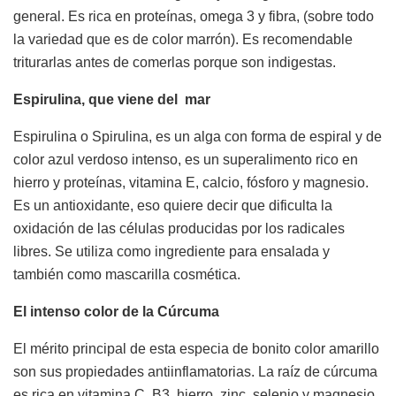
general. Es rica en proteínas, omega 3 y fibra, (sobre todo
la variedad que es de color marrón). Es recomendable
triturarlas antes de comerlas porque son indigestas.
Espirulina, que viene del mar
Espirulina o Spirulina, es un alga con forma de espiral y de
color azul verdoso intenso, es un superalimento rico en
hierro y proteínas, vitamina E, calcio, fósforo y magnesio.
Es un antioxidante, eso quiere decir que dificulta la
oxidación de las células producidas por los radicales
libres. Se utiliza como ingrediente para ensalada y
también como mascarilla cosmética.
El intenso color de la Cúrcuma
El mérito principal de esta especia de bonito color amarillo
son sus propiedades antiinflamatorias. La raíz de cúrcuma
es rica en vitamina C, B3, hierro, zinc, selenio y magnesio.