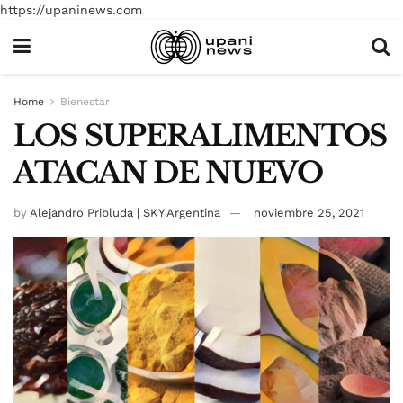
https://upaninews.com
Home
Bienestar
LOS SUPERALIMENTOS
ATACAN DE NUEVO
by
Alejandro Pribluda | SKY Argentina
noviembre 25, 2021