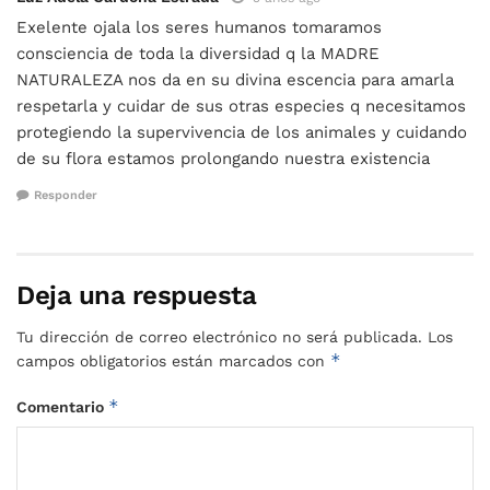
Exelente ojala los seres humanos tomaramos
consciencia de toda la diversidad q la MADRE
NATURALEZA nos da en su divina escencia para amarla
respetarla y cuidar de sus otras especies q necesitamos
protegiendo la supervivencia de los animales y cuidando
de su flora estamos prolongando nuestra existencia
Responder
Deja una respuesta
Tu dirección de correo electrónico no será publicada.
Los
*
campos obligatorios están marcados con
*
Comentario