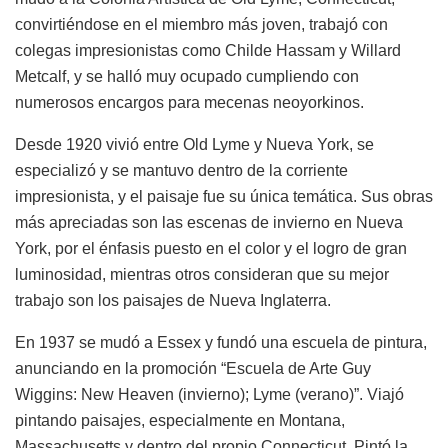
convirtiéndose en el miembro más joven, trabajó con
colegas impresionistas como Childe Hassam y Willard
Metcalf, y se halló muy ocupado cumpliendo con
numerosos encargos para mecenas neoyorkinos.
Desde 1920 vivió entre Old Lyme y Nueva York, se
especializó y se mantuvo dentro de la corriente
impresionista, y el paisaje fue su única temática. Sus obras
más apreciadas son las escenas de invierno en Nueva
York, por el énfasis puesto en el color y el logro de gran
luminosidad, mientras otros consideran que su mejor
trabajo son los paisajes de Nueva Inglaterra.
En 1937 se mudó a Essex y fundó una escuela de pintura,
anunciando en la promoción “Escuela de Arte Guy
Wiggins: New Heaven (invierno); Lyme (verano)”. Viajó
pintando paisajes, especialmente en Montana,
Massachusetts y dentro del propio Connecticut. Pintó la