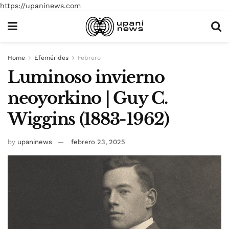
https://upaninews.com
Home
Efemérides
Febrero
Luminoso invierno
neoyorkino | Guy C.
Wiggins (1883-1962)
by
upaninews
febrero 23, 2025