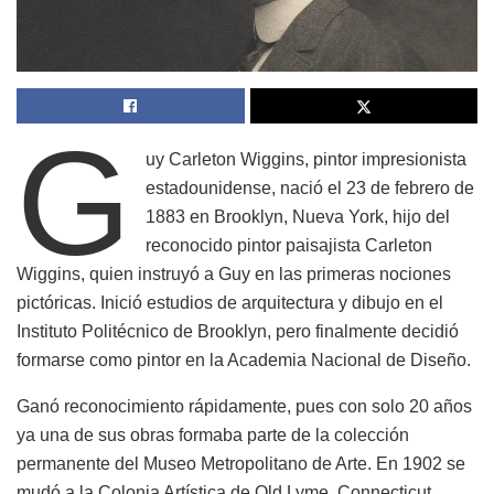
G
uy Carleton Wiggins, pintor impresionista
estadounidense, nació el 23 de febrero de
1883 en Brooklyn, Nueva York, hijo del
reconocido pintor paisajista Carleton
Wiggins, quien instruyó a Guy en las primeras nociones
pictóricas. Inició estudios de arquitectura y dibujo en el
Instituto Politécnico de Brooklyn, pero finalmente decidió
formarse como pintor en la Academia Nacional de Diseño.
Ganó reconocimiento rápidamente, pues con solo 20 años
ya una de sus obras formaba parte de la colección
permanente del Museo Metropolitano de Arte. En 1902 se
mudó a la Colonia Artística de Old Lyme, Connecticut,