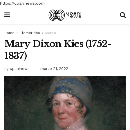
https://upaninews.com
Home
Efemérides
Marzo
Mary Dixon Kies (1752-
1837)
by
upaninews
marzo 21, 2022