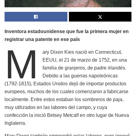
Inventora estadounidense que fue la primera mujer en
registrar una patente en ese país
M
ary Dixon Kies nació en Connecticut,
EEUU, el 21 de marzo de 1752, en una
familia de granjeros, de padre irlandés.
Debido a las guerras napoleónicas
(1792-1815), Estados Unidos dejó de importar productos
europeos, muchos de los cuales comenzaron a fabricarse
localmente. Entre estos estaban los sombreros de paja,
muy utilizados en las labores del campo, y cuya
confección la inició Betsey Metcalf en otro lugar de Nueva
Inglaterra.
Mary Dixon también emprendió estas labores, pero innovó