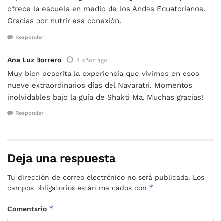
ofrece la escuela en medio de los Andes Ecuatorianos.
Gracias por nutrir esa conexión.
Responder
Ana Luz Borrero
4 años ago
Muy bien descrita la experiencia que vivimos en esos
nueve extraordinarios días del Navaratri. Momentos
inolvidables bajo la guía de Shakti Ma. Muchas gracias!
Responder
Deja una respuesta
Tu dirección de correo electrónico no será publicada.
Los
*
campos obligatorios están marcados con
*
Comentario