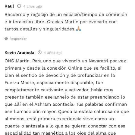
Raul
4 años ago
Recuerdo y regocijo de un espacio/tiempo de comunión
e interacción libre. Gracias Martín por evocarlo con
tantos detalles y singularidades
Responder
Kevin Araneda
4 años ago
ONS Martin. Para uno que vivenció un Navaratri por vez
primera y desde la conexión Online que se facilitó, si
bien el sentido de devoción y de profundizar en la
Fuerza Madre, especialmente disponible, fue
completamente cautivante y activador, había muy
presente también ese anhelo de estar presenciando lo
que allí en el Ashram acontecía. Tus palabras confirman
ese llamado aún mayor. Queda la estela calurosa de que
al menos, está primera experiencia sirve como un
puente o antesala a lo que se quiere: conectar con esa
espacialidad tan magnética a los ojos del alma que