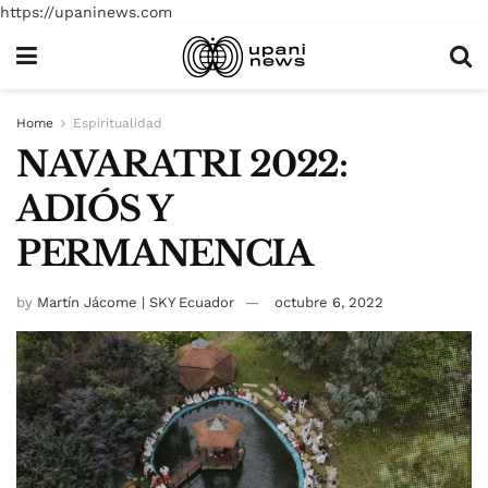
https://upaninews.com
Home
Espiritualidad
NAVARATRI 2022:
ADIÓS Y
PERMANENCIA
by
Martín Jácome | SKY Ecuador
octubre 6, 2022