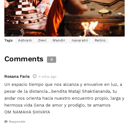
Tags:
Ashram
Devi
Mandir
navaratri
Retiro
Comments
4
Rosana Faria
4 años ago
Un espacio tiempo que nos alcanza y envuelve en luz, a
pesar de la distancia…bendita Mataji Shaktiananda, tu
andar nos orienta hacia nuestro encuentro propio, larga y
hermosa vida llena de amor y prodigio, te amamos
OM NAMAHA SHIVAYA
Responder