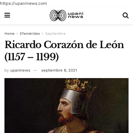
https://upaninews.com
Home
Efemérides
Septiembre
Ricardo Corazón de León
(1157 – 1199)
by
upaninews
septiembre 8, 2021