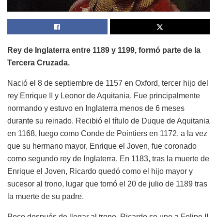
Rey de Inglaterra entre 1189 y 1199, formó parte de la
Tercera Cruzada.
Nació el 8 de septiembre de 1157 en Oxford, tercer hijo del
rey Enrique II y Leonor de Aquitania. Fue principalmente
normando y estuvo en Inglaterra menos de 6 meses
durante su reinado. Recibió el título de Duque de Aquitania
en 1168, luego como Conde de Pointiers en 1172, a la vez
que su hermano mayor, Enrique el Joven, fue coronado
como segundo rey de Inglaterra. En 1183, tras la muerte de
Enrique el Joven, Ricardo quedó como el hijo mayor y
sucesor al trono, lugar que tomó el 20 de julio de 1189 tras
la muerte de su padre.
Poco después de llegar al trono, Ricardo se une a Felipe II