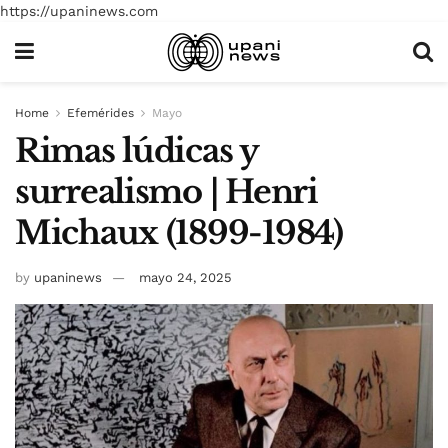
https://upaninews.com
Home
Efemérides
Mayo
Rimas lúdicas y
surrealismo | Henri
Michaux (1899-1984)
by
upaninews
mayo 24, 2025