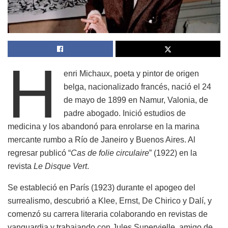
H
enri Michaux, poeta y pintor de origen
belga, nacionalizado francés, nació el 24
de mayo de 1899 en Namur, Valonia, de
padre abogado. Inició estudios de
medicina y los abandonó para enrolarse en la marina
mercante rumbo a Río de Janeiro y Buenos Aires. Al
regresar publicó “
Cas de folie circulaire
” (1922) en la
revista
Le Disque Vert
.
Se estableció en París (1923) durante el apogeo del
surrealismo, descubrió a Klee, Ernst, De Chirico y Dalí, y
comenzó su carrera literaria colaborando en revistas de
vanguardia y trabajando con Jules Supervielle, amigo de