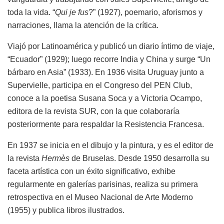
toda la vida. “
Qui je fus
?” (1927), poemario, aforismos y
narraciones, llama la atención de la crítica.
Viajó por Latinoamérica y publicó un diario íntimo de viaje,
“Ecuador” (1929); luego recorre India y China y surge “Un
bárbaro en Asia” (1933). En 1936 visita Uruguay junto a
Supervielle, participa en el Congreso del PEN Club,
conoce a la poetisa Susana Soca y a Victoria Ocampo,
editora de la revista SUR, con la que colaboraría
posteriormente para respaldar la Resistencia Francesa.
En 1937 se inicia en el dibujo y la pintura, y es el editor de
la revista
Hermès
de Bruselas. Desde 1950 desarrolla su
faceta artística con un éxito significativo, exhibe
regularmente en galerías parisinas, realiza su primera
retrospectiva en el Museo Nacional de Arte Moderno
(1955) y publica libros ilustrados.