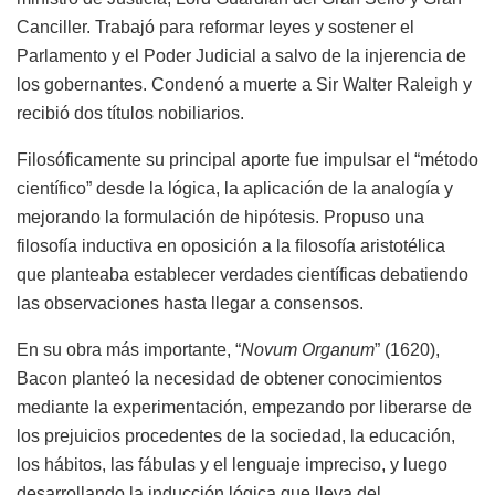
Canciller. Trabajó para reformar leyes y sostener el
Parlamento y el Poder Judicial a salvo de la injerencia de
los gobernantes. Condenó a muerte a Sir Walter Raleigh y
recibió dos títulos nobiliarios.
Filosóficamente su principal aporte fue impulsar el “método
científico” desde la lógica, la aplicación de la analogía y
mejorando la formulación de hipótesis. Propuso una
filosofía inductiva en oposición a la filosofía aristotélica
que planteaba establecer verdades científicas debatiendo
las observaciones hasta llegar a consensos.
En su obra más importante, “
Novum Organum
” (1620),
Bacon planteó la necesidad de obtener conocimientos
mediante la experimentación, empezando por liberarse de
los prejuicios procedentes de la sociedad, la educación,
los hábitos, las fábulas y el lenguaje impreciso, y luego
desarrollando la inducción lógica que lleva del