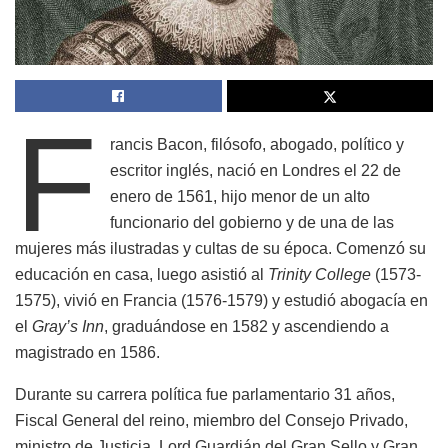
F
rancis Bacon, filósofo, abogado, político y
escritor inglés, nació en Londres el 22 de
enero de 1561, hijo menor de un alto
funcionario del gobierno y de una de las
mujeres más ilustradas y cultas de su época. Comenzó su
educación en casa, luego asistió al
Trinity College
(1573-
1575), vivió en Francia (1576-1579) y estudió abogacía en
el
Gray’s Inn
, graduándose en 1582 y ascendiendo a
magistrado en 1586.
Durante su carrera política fue parlamentario 31 años,
Fiscal General del reino, miembro del Consejo Privado,
ministro de Justicia, Lord Guardián del Gran Sello y Gran