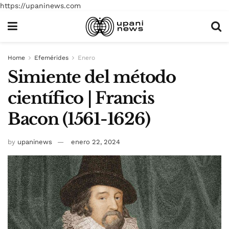
https://upaninews.com
Home
Efemérides
Enero
Simiente del método
científico | Francis
Bacon (1561-1626)
by
upaninews
enero 22, 2024