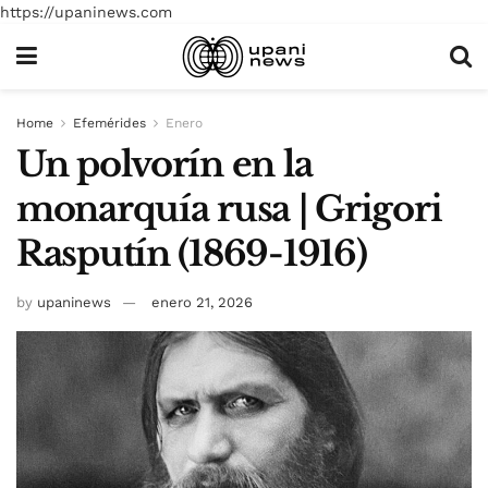
https://upaninews.com
Home
Efemérides
Enero
Un polvorín en la
monarquía rusa | Grigori
Rasputín (1869-1916)
by
upaninews
enero 21, 2026