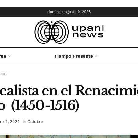
domingo, agosto 9, 2026
rna
Tiempo Presente
ubre
ealista en el Renacimi
o (1450-1516)
re 2, 2024
in
Octubre