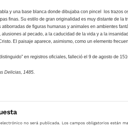
tabla y una base blanca donde dibujaba con pincel los trazos o
pas finas. Su estilo de gran originalidad es muy distante de la tr
atiborradas de figuras humanas y animales en ambientes fantást
 alusiones al pecado, a la caducidad de la vida y a la insanid
risto. El paisaje aparece, asimismo, como un elemento frecuen
istinguido” en registros oficiales, falleció el 9 de agosto de 151
as Delicias, 1485
.
uesta
 electrónico no será publicada.
Los campos obligatorios están 