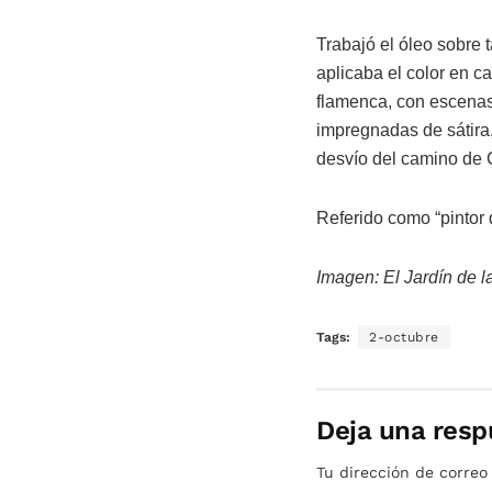
Trabajó el óleo sobre 
aplicaba el color en ca
flamenca, con escenas 
impregnadas de sátira,
desvío del camino de C
Referido como “pintor d
Imagen: El Jardín de l
Tags:
2-octubre
Deja una resp
Tu dirección de correo