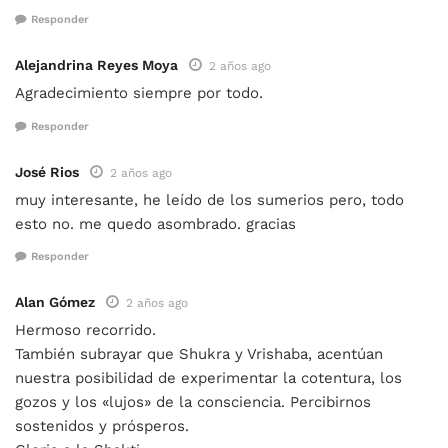
Responder
Alejandrina Reyes Moya
2 años ago
Agradecimiento siempre por todo.
Responder
José Rios
2 años ago
muy interesante, he leído de los sumerios pero, todo
esto no. me quedo asombrado. gracias
Responder
Alan Gómez
2 años ago
Hermoso recorrido.
También subrayar que Shukra y Vrishaba, acentúan
nuestra posibilidad de experimentar la cotentura, los
gozos y los «lujos» de la consciencia. Percibirnos
sostenidos y prósperos.