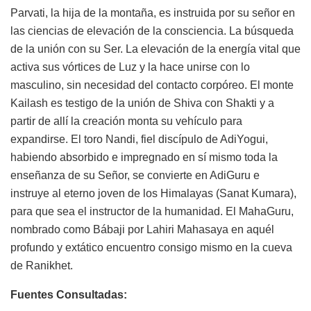
Parvati, la hija de la montaña, es instruida por su señor en
las ciencias de elevación de la consciencia. La búsqueda
de la unión con su Ser. La elevación de la energía vital que
activa sus vórtices de Luz y la hace unirse con lo
masculino, sin necesidad del contacto corpóreo. El monte
Kailash es testigo de la unión de Shiva con Shakti y a
partir de allí la creación monta su vehículo para
expandirse. El toro Nandi, fiel discípulo de AdiYogui,
habiendo absorbido e impregnado en sí mismo toda la
enseñanza de su Señor, se convierte en AdiGuru e
instruye al eterno joven de los Himalayas (Sanat Kumara),
para que sea el instructor de la humanidad. El MahaGuru,
nombrado como Bábaji por Lahiri Mahasaya en aquél
profundo y extático encuentro consigo mismo en la cueva
de Ranikhet.
Fuentes Consultadas: