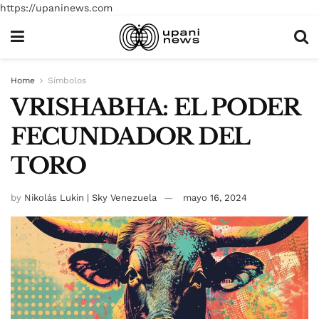
https://upaninews.com
Home
Símbolos
VRISHABHA: EL PODER
FECUNDADOR DEL
TORO
by
Nikolás Lukin | Sky Venezuela
mayo 16, 2024