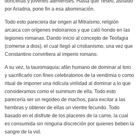
doncellas y jóvenes atenienses. Hasta que Teseo, asistido
por Ariadna, pone fin a esa abominación.
Todo esto pareciera dar origen al Mitraísmo, religión
arcaica con orígenes indoiranios y que caló hondo en las
legiones romanas. Dando inicio al concepto de Teofagia
(comerse a dios), el cual llegó al cristianismo, una vez que
Constantino convirtiera al imperio romano.
A su vez, la tauromaquia; afán humano de dominar al toro
y sacrificarlo con fines celebratorios de la vendimia o como
ritual de imponer una ridícula virilidad al dominar a lo que
consideramos como el summum de ella. Todo esto
parecería ser un regodeo de machos, para excitar a las
hembras y obtener de ellas un vientre fecundo. Todo
basado en el disfrute de los placeres de la carne, la cual
es consumida sin ninguna discreción por quienes beben la
sangre de la vid.