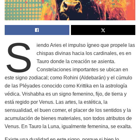
S
iendo Aries el impulso ígneo que propele las
chispas divinas hacia los cardinales, es en
Tauro donde la creación se asienta.
Constelaciones importantes se ubican en
este signo zodiacal; como Rohini (Aldebarán) y el cúmulo
de las Pléyades conocido como Krittika en la astrología
védica. Vrishabha es un signo femenino, fijo, de tierra y
está regido por Venus. Las artes, la estética, la
sensualidad, el buen comer, el placer de los sentidos y la
acumulación de bienes materiales, son todos atributos de
Venus. En Tauro la Luna, igualmente femenina, se exalta.
Existe una dualidad en este signo, porque si bien lo