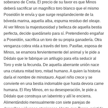
soberano de Creta. El precio de su favor es que Minos
deberá sacrificar un magnífico toro blanco que el mismo
Poseidón le envía y que surge resplandeciente de la
bóveda marina, aquella alba, espuma residuo del oleaje.
Al ver Minos la majestuosidad y belleza de aquella bestia
perfecta, decide quedárselo para sí. Pretendiendo engañar
a Poseidón, sacrifica un toro de su propia ganadería. Otra
venganza cobra vida a través del toro. Pasifae, esposa de
Minos, se enamora fervientemente del animal y le pide a
Dédalo que le fabrique un artilugio para ella seducir al
Toro y este la fecunda. De aquella aberrante unión nace
una criatura mitad toro, mitad humano. A quien la historia
daría el nombre de minotauro. Aquel niño crece y se
convierte en una bestia indomable que hasta devora carne
humana. El Rey Minos, en su desesperación, le pide a
Dédalo que construya un laberinto y allí le encierra.
Alimentándolo mensualmente con siete parejas de