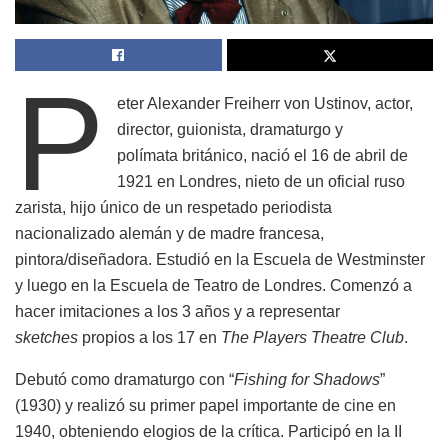
P
eter Alexander Freiherr von Ustinov, actor,
director, guionista, dramaturgo y
polímata británico, nació el 16 de abril de
1921 en Londres, nieto de un oficial ruso
zarista, hijo único de un respetado periodista
nacionalizado alemán y de madre francesa,
pintora/diseñadora. Estudió en la Escuela de Westminster
y luego en la Escuela de Teatro de Londres. Comenzó a
hacer imitaciones a los 3 años y a representar
sketches
propios a los 17 en
The Players Theatre Club
.
Debutó como dramaturgo con “
Fishing for Shadows
”
(1930) y realizó su primer papel importante de cine en
1940, obteniendo elogios de la crítica. Participó en la II