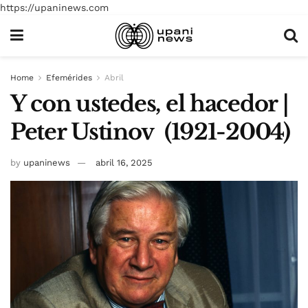
https://upaninews.com
Home
Efemérides
Abril
Y con ustedes, el hacedor |
Peter Ustinov (1921-2004)
by
upaninews
abril 16, 2025