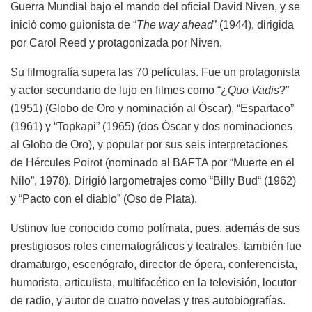
Guerra Mundial bajo el mando del oficial David Niven, y se
inició como guionista de “
The way ahead
” (1944), dirigida
por Carol Reed y protagonizada por Niven.
Su filmografía supera las 70 películas. Fue un protagonista
y actor secundario de lujo en filmes como “¿
Quo Vadis
?”
(1951) (Globo de Oro y nominación al Óscar), “Espartaco”
(1961) y “Topkapi” (1965) (dos Óscar y dos nominaciones
al Globo de Oro), y popular por sus seis interpretaciones
de Hércules Poirot (nominado al BAFTA por “Muerte en el
Nilo”, 1978). Dirigió largometrajes como “Billy Bud“ (1962)
y “Pacto con el diablo” (Oso de Plata).
Ustinov fue conocido como polímata, pues, además de sus
prestigiosos roles cinematográficos y teatrales, también fue
dramaturgo, escenógrafo, director de ópera, conferencista,
humorista, articulista, multifacético en la televisión, locutor
de radio, y autor de cuatro novelas y tres autobiografías.