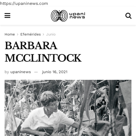
https://upaninews.com
Home
Efemérides
Junio
BARBARA
MCCLINTOCK
by
upaninews
junio 16, 2021