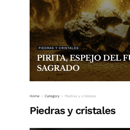
PIEDRAS Y CRISTALES
PIRITA, ESPEJO DEL 
SAGRADO
Home
Category
Piedras y cristales
Piedras y cristales