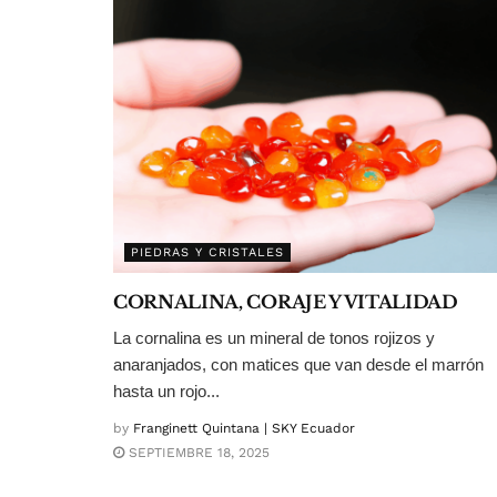
PIEDRAS Y CRISTALES
CORNALINA, CORAJE Y VITALIDAD
La cornalina es un mineral de tonos rojizos y
anaranjados, con matices que van desde el marrón
hasta un rojo...
by
Franginett Quintana | SKY Ecuador
SEPTIEMBRE 18, 2025