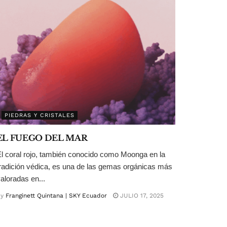
PIEDRAS Y CRISTALES
EL FUEGO DEL MAR
l coral rojo, también conocido como Moonga en la
radición védica, es una de las gemas orgánicas más
aloradas en...
y
Franginett Quintana | SKY Ecuador
JULIO 17, 2025