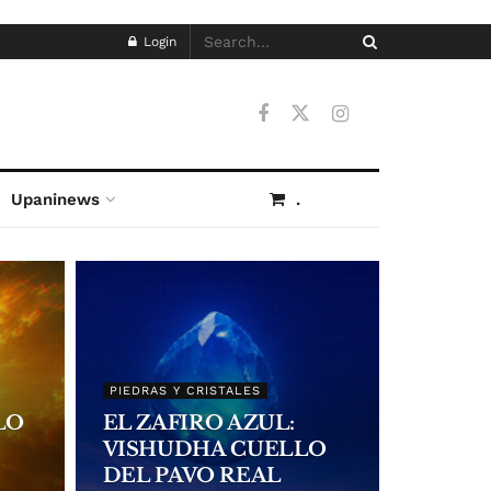
Login
Upaninews
.
PIEDRAS Y CRISTALES
LO
EL ZAFIRO AZUL:
VISHUDHA CUELLO
DEL PAVO REAL