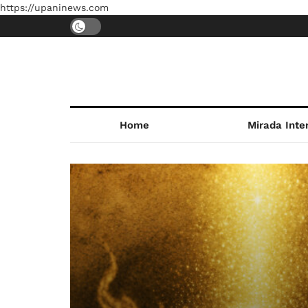
https://upaninews.com
Home
Mirada Inte