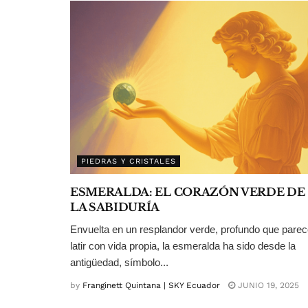
PIEDRAS Y CRISTALES
ESMERALDA: EL CORAZÓN VERDE DE
LA SABIDURÍA
Envuelta en un resplandor verde, profundo que pare
latir con vida propia, la esmeralda ha sido desde la
antigüedad, símbolo...
by
Franginett Quintana | SKY Ecuador
JUNIO 19, 2025