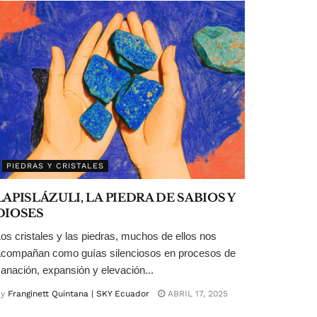
PIEDRAS Y CRISTALES
LAPISLÁZULI, LA PIEDRA DE SABIOS Y
DIOSES
os cristales y las piedras, muchos de ellos nos
compañan como guías silenciosos en procesos de
anación, expansión y elevación...
y
Franginett Quintana | SKY Ecuador
ABRIL 17, 2025