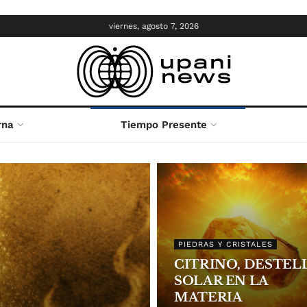
viernes, agosto 7, 2026
rna
Tiempo Presente
PIEDRAS Y CRISTALES
CITRINO, DESTEL
SOLAR EN LA
MATERIA