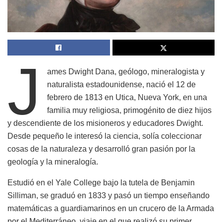
J
ames Dwight Dana, geólogo, mineralogista y
naturalista estadounidense, nació el 12 de
febrero de 1813 en Utica, Nueva York, en una
familia muy religiosa, primogénito de diez hijos
y descendiente de los misioneros y educadores Dwight.
Desde pequeño le interesó la ciencia, solía coleccionar
cosas de la naturaleza y desarrolló gran pasión por la
geología y la mineralogía.
Estudió en el Yale College bajo la tutela de Benjamin
Silliman, se graduó en 1833 y pasó un tiempo enseñando
matemáticas a guardiamarinos en un crucero de la Armada
por el Mediterráneo, viaje en el que realizó su primer