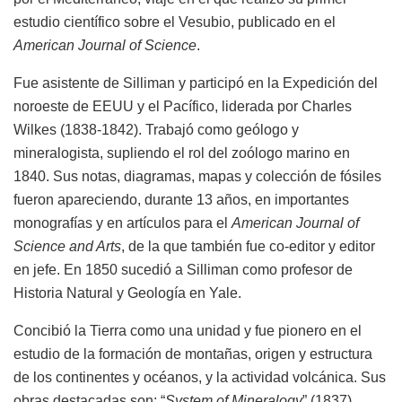
estudio científico sobre el Vesubio, publicado en el
American Journal of Science
.
Fue asistente de Silliman y participó en la Expedición del
noroeste de EEUU y el Pacífico, liderada por Charles
Wilkes (1838-1842). Trabajó como geólogo y
mineralogista, supliendo el rol del zoólogo marino en
1840. Sus notas, diagramas, mapas y colección de fósiles
fueron apareciendo, durante 13 años, en importantes
monografías y en artículos para el
American Journal of
Science and Arts
, de la que también fue co-editor y editor
en jefe. En 1850 sucedió a Silliman como profesor de
Historia Natural y Geología en Yale.
Concibió la Tierra como una unidad y fue pionero en el
estudio de la formación de montañas, origen y estructura
de los continentes y océanos, y la actividad volcánica. Sus
obras destacadas son: “
System of Mineralogy
” (1837),