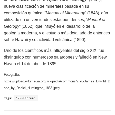
nueva clasificación de minerales basada en su
composición química; “
Manual of Mineralogy
” (1848), aún
utilizado en universidades estadounidenses; “
Manual of
Geology
” (1862), que influyó en el desarrollo de la
geología moderna, y el estudio más detallado de entonces
sobre Hawaii y su actividad volcánica (1890).
Uno de los científicos más influyentes del siglo XIX, fue
distinguido con numerosos galardones y falleció en New
Haven el 14 de abril de 1895.
Fotografía:
https://upload.wikimedia.org/wikipedia/commons/7/76/James_Dwight_D
ana_by_Daniel_Huntington_1858.jpeg.
Tags:
12--Febrero