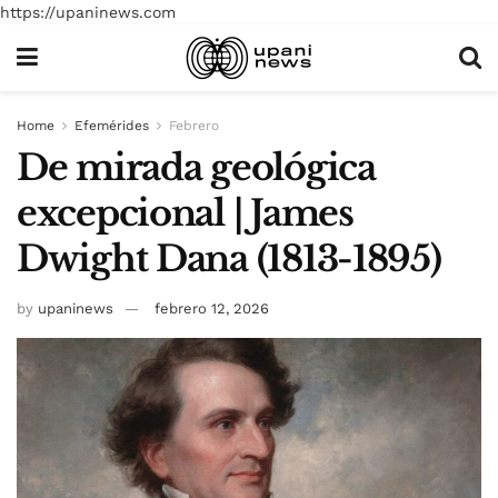
https://upaninews.com
Home
Efemérides
Febrero
De mirada geológica
excepcional | James
Dwight Dana (1813-1895)
by
upaninews
febrero 12, 2026