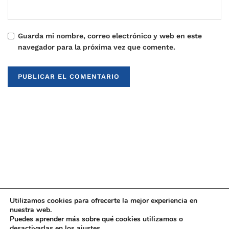
Guarda mi nombre, correo electrónico y web en este
navegador para la próxima vez que comente.
Utilizamos cookies para ofrecerte la mejor experiencia en
nuestra web.
Puedes aprender más sobre qué cookies utilizamos o
© 2021
Upaninews
desactivarlas en los
ajustes
.