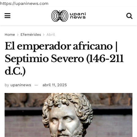
https://upaninews.com
Home
Efemérides
Abril
El emperador africano |
Septimio Severo (146-211
d.C.)
by
upaninews
abril 11, 2025