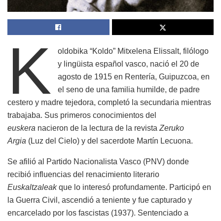
K
oldobika “Koldo” Mitxelena Elissalt, filólogo
y lingüista español vasco, nació el 20 de
agosto de 1915 en Rentería, Guipuzcoa, en
el seno de una familia humilde, de padre
cestero y madre tejedora, completó la secundaria mientras
trabajaba. Sus primeros conocimientos del
euskera
nacieron de la lectura de la revista
Zeruko
Argia
(Luz del Cielo) y del sacerdote Martín Lecuona.
Se afilió al Partido Nacionalista Vasco (PNV) donde
recibió influencias del renacimiento literario
Euskaltzaleak
que lo interesó profundamente. Participó en
la Guerra Civil, ascendió a teniente y fue capturado y
encarcelado por los fascistas (1937). Sentenciado a