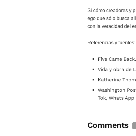
Si cómo creadores y pú
ego que sólo busca al
con la veracidad del es
Referencias y fuentes:
Five Came Back,
Vida y obra de 
Katherine Thomp
Washington Post
Tok, Whats App 
Comments