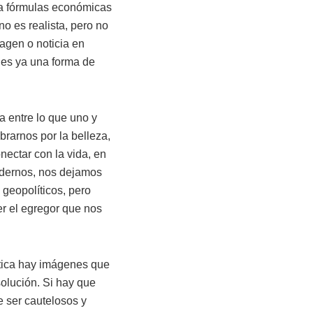
 a fórmulas económicas
no es realista, pero no
agen o noticia en
 es ya una forma de
a entre lo que uno y
rarnos por la belleza,
nectar con la vida, en
odernos, nos dejamos
geopolíticos, pero
er el egregor que nos
ética hay imágenes que
solución. Si hay que
e ser cautelosos y