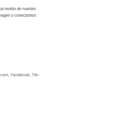
 al morbo de nuestro
 imagen y conectamos
gram, Facebook, Tik-