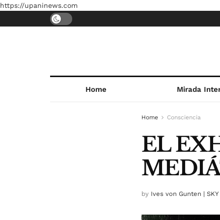
https://upaninews.com
Home
Mirada Inte
Home
Consciencia
EL EX
MEDIÁ
by
Ives von Gunten | SKY