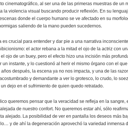
to cinematográfico, al ser una de las primeras muestras de un
iza la violencia visual buscando producir reflexión. En su lenguaje
 escenas donde el cuerpo humano se ve afectado en su morfolo
hormigas saliendo de la mano pueden sucedernos.
 es crucial para entender y dar pie a una narrativa inconsciente
icionismo: el actor rebana a la mitad el ojo de la actriz con un
ó el ojo de un buey, pero el efecto hizo una incisión más profund
r un instante, y lo cuestionó al herir el mismo órgano con el qu
00 años después, la escena ya no nos impacta, y una de las raz
costumbrado y demandante a ver lo grotesco, lo crudo, lo soez,
n un dejo en el sufrimiento de quien quedo retratado.
lico queremos pensar que la veracidad se refleja en la sangre, e
 alejada de nuestro confort. No queremos estar ahí, sólo reafirma
a alejado. La posibilidad de ver en pantalla los deseos más baj
ello… y de ahí la degeneración aprovechó la variedad inmensa d