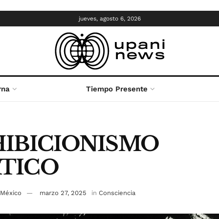
jueves, agosto 6, 2026
rna
Tiempo Presente
HIBICIONISMO
TICO
 México
marzo 27, 2025
in
Consciencia