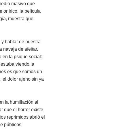
 medio masivo que
 onírico, la película
gía, muestra que
 y hablar de nuestra
a navaja de afeitar.
a en la psique social:
e estaba viendo la
ones es que somos un
 el dolor ajeno sin ya
n la humillación al
r que el horror existe
os reprimidos abrió el
e públicos.