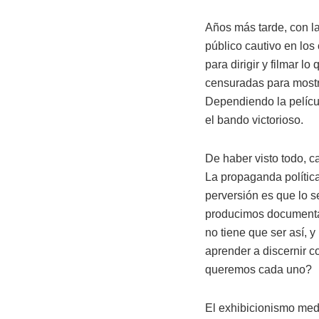
Años más tarde, con l
público cautivo en los
para dirigir y filmar 
censuradas para mostra
Dependiendo la pelícu
el bando victorioso.
De haber visto todo, c
La propaganda política
perversión es que lo
producimos documental
no tiene que ser así,
aprender a discernir 
queremos cada uno?
El exhibicionismo med