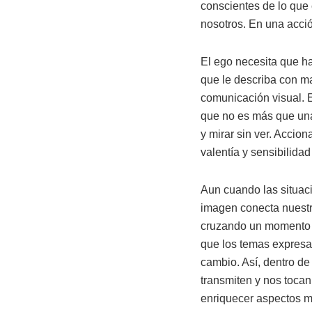
conscientes de lo que
nosotros. En una acci
El ego necesita que ha
que le describa con ma
comunicación visual. E
que no es más que una 
y mirar sin ver. Accio
valentía y sensibilida
Aun cuando las situaci
imagen conecta nuestr
cruzando un momento en
que los temas expresa
cambio. Así, dentro d
transmiten y nos tocan
enriquecer aspectos 