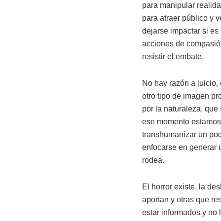
para manipular realid
para atraer público y v
dejarse impactar si es
acciones de compasión
resistir el embate.
No hay razón a juicio,
otro tipo de imagen p
por la naturaleza, que
ese momento estamos d
transhumanizar un poq
enfocarse en generar u
rodea.
El horror existe, la 
aportan y otras que re
estar informados y no 