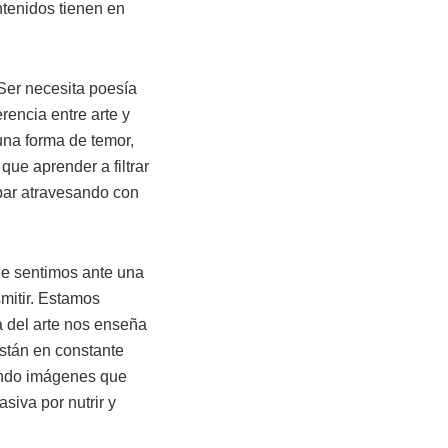
tenidos tienen en
Ser necesita poesía
rencia entre arte y
una forma de temor,
ue aprender a filtrar
apar atravesando con
ue sentimos ante una
mitir. Estamos
a del arte nos enseña
stán en constante
endo imágenes que
siva por nutrir y