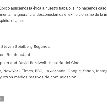
blico aplicamos la ética a nuestro trabajo, si no hacemos caso
imentar la ignorancia, desconectamos el exhibicionismo de la
píritu: el amor.
 Steven Spielberg Segunda
Leni Reinfenstahl
son and David Bordwell: Historia del Cine
, New York Times, BBC, La Jornada, Google, Yahoo, Insta
y otros medios masivos de comunicación.
1