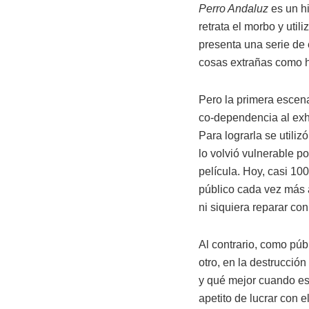
Perro Andaluz
es un hi
retrata el morbo y util
presenta una serie de
cosas extrañas como 
Pero la primera escena
co-dependencia al exhib
Para lograrla se utiliz
lo volvió vulnerable po
película. Hoy, casi 1
público cada vez más a
ni siquiera reparar co
Al contrario, como púb
otro, en la destrucción
y qué mejor cuando est
apetito de lucrar con 