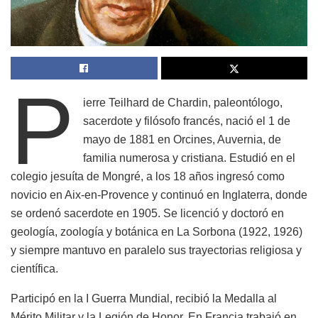
P
ierre Teilhard de Chardin, paleontólogo,
sacerdote y filósofo francés, nació el 1 de
mayo de 1881 en Orcines, Auvernia, de
familia numerosa y cristiana. Estudió en el
colegio jesuíta de Mongré, a los 18 años ingresó como
novicio en Aix-en-Provence y continuó en Inglaterra, donde
se ordenó sacerdote en 1905. Se licenció y doctoró en
geología, zoología y botánica en La Sorbona (1922, 1926)
y siempre mantuvo en paralelo sus trayectorias religiosa y
científica.
Participó en la I Guerra Mundial, recibió la Medalla al
Mérito Militar y la Legión de Honor. En Francia trabajó en