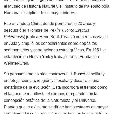
el Museo de Historia Natural y el Instituto de Paleontología
Humana, disciplina de su mayor interés.
Fue enviado a China donde permaneció 20 años y
descubrió el “Hombre de Pekín” (
Homo Erectus
Pekinensis
) junto a Henri Bruil. Realizó numerosos viajes
en Asia y amplió los conocimientos sobre depósitos
sedimentarios y correlaciones estratigráficas. En 1951 se
estableció en Nueva York y trabajó con la Fundación
Wenner-Gren.
Su pensamiento ha sido controversial. Buscó conciliar y
entretejer ciencia, religión y filosofía, y desarrolló una
metafísica de la evolución. Ésta incorpora el tiempo como
el factor que manifiesta el cambio, rompiendo con la
concepción estática de la Naturaleza y el Universo.
Plantea que lo existente se dirige hacia estados de mayor
complejidad y conciencia y que las fuerzas físicas actúan