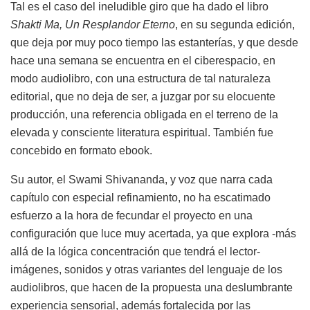
Tal es el caso del ineludible giro que ha dado el libro
Shakti Ma, Un Resplandor Eterno
, en su segunda edición,
que deja por muy poco tiempo las estanterías, y que desde
hace una semana se encuentra en el ciberespacio, en
modo audiolibro, con una estructura de tal naturaleza
editorial, que no deja de ser, a juzgar por su elocuente
producción, una referencia obligada en el terreno de la
elevada y consciente literatura espiritual. También fue
concebido en formato ebook.
Su autor, el Swami Shivananda, y voz que narra cada
capítulo con especial refinamiento, no ha escatimado
esfuerzo a la hora de fecundar el proyecto en una
configuración que luce muy acertada, ya que explora -más
allá de la lógica concentración que tendrá el lector-
imágenes, sonidos y otras variantes del lenguaje de los
audiolibros, que hacen de la propuesta una deslumbrante
experiencia sensorial, además fortalecida por las