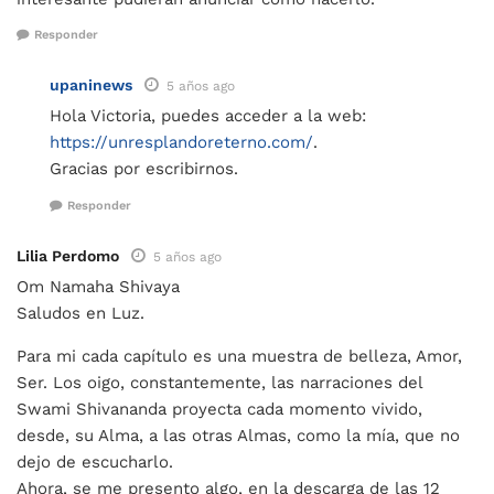
Responder
upaninews
5 años ago
Hola Victoria, puedes acceder a la web:
https://unresplandoreterno.com/
.
Gracias por escribirnos.
Responder
Lilia Perdomo
5 años ago
Om Namaha Shivaya
Saludos en Luz.
Para mi cada capítulo es una muestra de belleza, Amor,
Ser. Los oigo, constantemente, las narraciones del
Swami Shivananda proyecta cada momento vivido,
desde, su Alma, a las otras Almas, como la mía, que no
dejo de escucharlo.
Ahora, se me presento algo, en la descarga de las 12