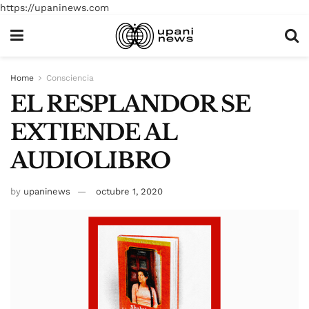
https://upaninews.com
Home
Consciencia
EL RESPLANDOR SE
EXTIENDE AL
AUDIOLIBRO
by
upaninews
octubre 1, 2020