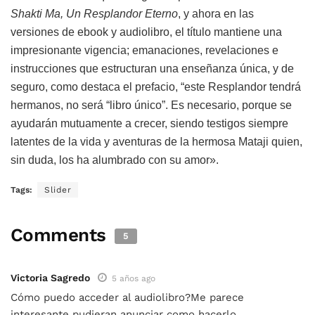
Shakti Ma, Un Resplandor Eterno
, y ahora en las
versiones de ebook y audiolibro, el título mantiene una
impresionante vigencia; emanaciones, revelaciones e
instrucciones que estructuran una enseñanza única, y de
seguro, como destaca el prefacio, “este Resplandor tendrá
hermanos, no será “libro único”. Es necesario, porque se
ayudarán mutuamente a crecer, siendo testigos siempre
latentes de la vida y aventuras de la hermosa Mataji quien,
sin duda, los ha alumbrado con su amor».
Tags:
Slider
Comments
5
Victoria Sagredo
5 años ago
Cómo puedo acceder al audiolibro?Me parece
interesante pudieran anunciar como hacerlo.