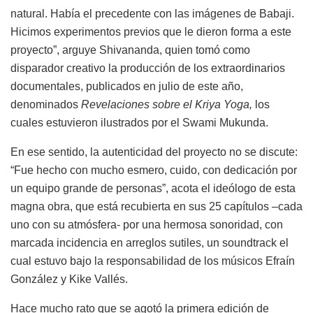
natural. Había el precedente con las imágenes de Babaji.
Hicimos experimentos previos que le dieron forma a este
proyecto”, arguye Shivananda, quien tomó como
disparador creativo la producción de los extraordinarios
documentales, publicados en julio de este año,
denominados
Revelaciones sobre el Kriya Yoga,
los
cuales estuvieron ilustrados por el Swami Mukunda.
En ese sentido, la autenticidad del proyecto no se discute:
“Fue hecho con mucho esmero, cuido, con dedicación por
un equipo grande de personas”, acota el ideólogo de esta
magna obra, que está recubierta en sus 25 capítulos –cada
uno con su atmósfera- por una hermosa sonoridad, con
marcada incidencia en arreglos sutiles, un soundtrack el
cual estuvo bajo la responsabilidad de los músicos Efraín
González y Kike Vallés.
Hace mucho rato que se agotó la primera edición de