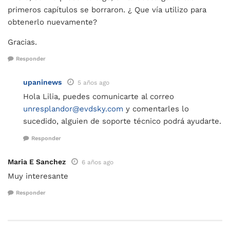
primeros capítulos se borraron. ¿ Que vía utilizo para
obtenerlo nuevamente?
Gracias.
Responder
upaninews
5 años ago
Hola Lilia, puedes comunicarte al correo
unresplandor@evdsky.com
y comentarles lo
sucedido, alguien de soporte técnico podrá ayudarte.
Responder
Maria E Sanchez
6 años ago
Muy interesante
Responder