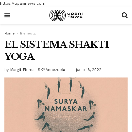
https://upaninews.com
Home
Bienestar
EL SISTEMA SHAKTI
YOGA
by
Margit Flores | SKY Venezuela
junio 16, 2022