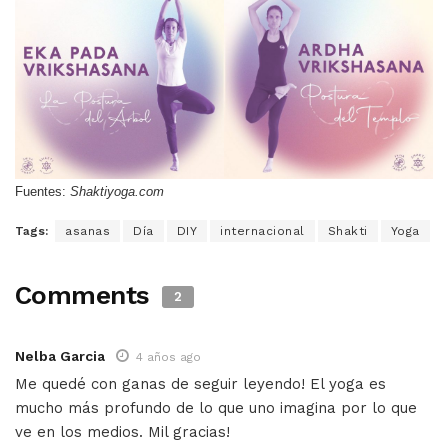
Fuentes:
Shaktiyoga.com
Tags:
asanas
Día
DIY
internacional
Shakti
Yoga
Comments
2
Nelba Garcia
4 años ago
Me quedé con ganas de seguir leyendo! El yoga es
mucho más profundo de lo que uno imagina por lo que
ve en los medios. Mil gracias!