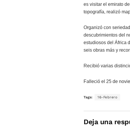
es visitar el emirato 
topografía, realizó map
Organizó con seriedad
descubrimientos del no
estudiosos del África 
seis obras más y recor
Recibió varias distinc
Falleció el 25 de novi
Tags:
16-Febrero
Deja una resp