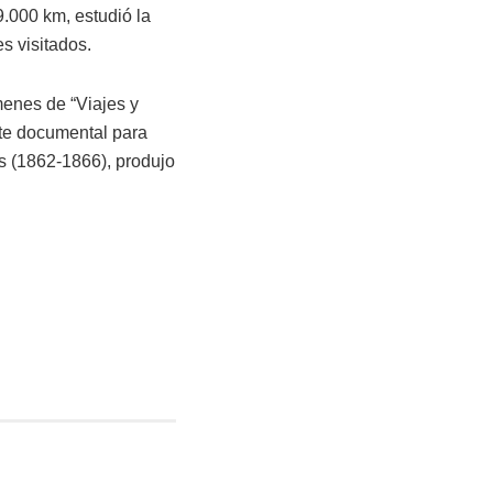
9.000 km, estudió la
es visitados.
enes de “Viajes y
nte documental para
as (1862-1866), produjo