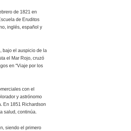
 febrero de 1821 en
Escuela de Eruditos
no, inglés, español y
, bajo el auspicio de la
sta el Mar Rojo, cruzó
zgos en “Viaje por los
omerciales con el
xplorador y astrónomo
ra. En 1851 Richardson
a salud, continúa.
n, siendo el primero