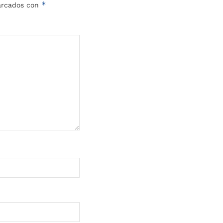
*
marcados con