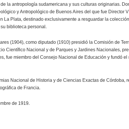
 de la antropología sudamericana y sus culturas originarias. D
lógico y Antropológico de Buenos Aires del que fue Director Vit
n La Plata, destinado exclusivamente a resguardar la colección
su biblioteca personal.
res (1904), como diputado (1910) presidió la Comisión de Terri
cio Científico Nacional y de Parques y Jardines Nacionales, pr
tes, fue miembro del Consejo Nacional de Educación y fundó el
ias Nacional de Historia y de Ciencias Exactas de Córdoba, re
ográfica de Francia.
iembre de 1919.