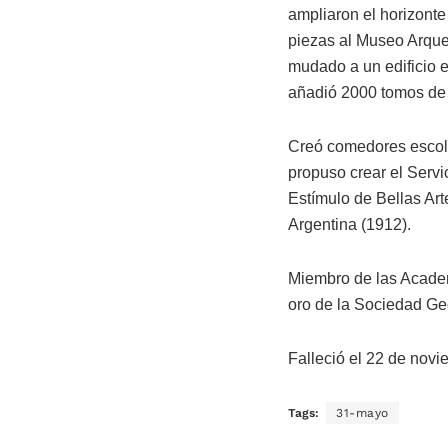
ampliaron el horizonte
piezas al Museo Arqueo
mudado a un edificio e
añadió 2000 tomos de 
Creó comedores escola
propuso crear el Servi
Estímulo de Bellas Ar
Argentina (1912).
Miembro de las Academ
oro de la Sociedad Ge
Falleció el 22 de nov
Tags:
31-mayo