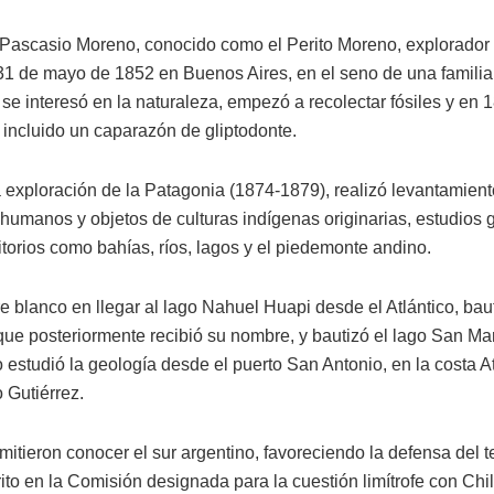
 Pascasio Moreno, conocido como el Perito Moreno, explorador y 
 31 de mayo de 1852 en Buenos Aires, en el seno de una familia
se interesó en la naturaleza, empezó a recolectar fósiles y en
 incluido un caparazón de gliptodonte.
 exploración de la Patagonia (1874-1879), realizó levantamiento
 humanos y objetos de culturas indígenas originarias, estudios 
itorios como bahías, ríos, lagos y el piedemonte andino.
blanco en llegar al lago Nahuel Huapi desde el Atlántico, baut
que posteriormente recibió su nombre, y bautizó el lago San Mar
 estudió la geología desde el puerto San Antonio, en la costa A
 Gutiérrez.
itieron conocer el sur argentino, favoreciendo la defensa del te
ito en la Comisión designada para la cuestión limítrofe con Chi