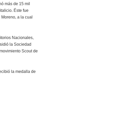
onó más de 15 mil
alicio. Éste fue
 Moreno, a la cual
torios Nacionales,
esidió la Sociedad
 movimiento Scout de
cibió la medalla de