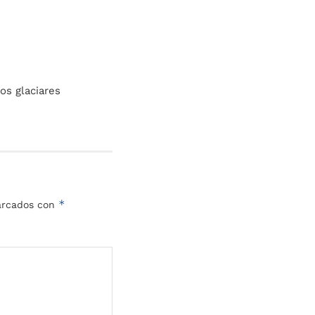
os glaciares
*
marcados con