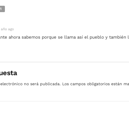
1
 año ago
ante ahora sabemos porque se llama así el pueblo y también l
uesta
 electrónico no será publicada.
Los campos obligatorios están 