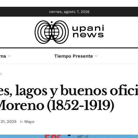
viernes, agosto 7, 2026
rna
Tiempo Presente
o
s, lagos y buenos ofici
Moreno (1852-1919)
31, 2025
in
Mayo