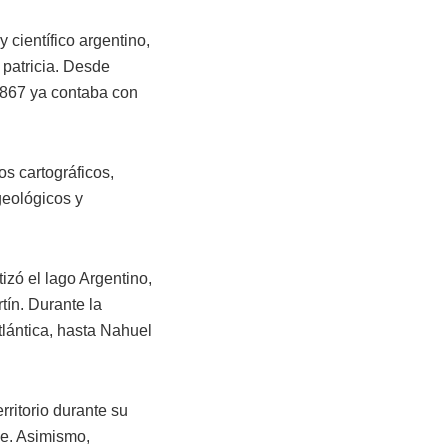
científico argentino,
 patricia. Desde
 1867 ya contaba con
s cartográficos,
geológicos y
izó el lago Argentino,
tín. Durante la
tlántica, hasta Nahuel
rritorio durante su
le. Asimismo,