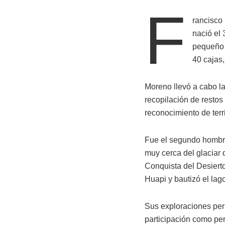
F
rancisco
nació el
pequeño 
40 cajas,
Moreno llevó a cabo la
recopilación de restos
reconocimiento de terr
Fue el segundo hombre 
muy cerca del glaciar 
Conquista del Desierto
Huapi y bautizó el lago
Sus exploraciones perm
participación como per