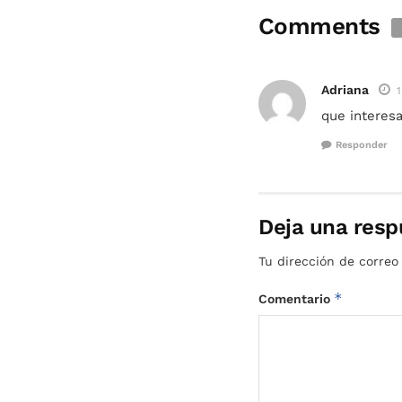
Comments
Adriana
1
que interes
Responder
Deja una resp
Tu dirección de correo
*
Comentario