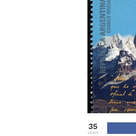
35
VIEWS