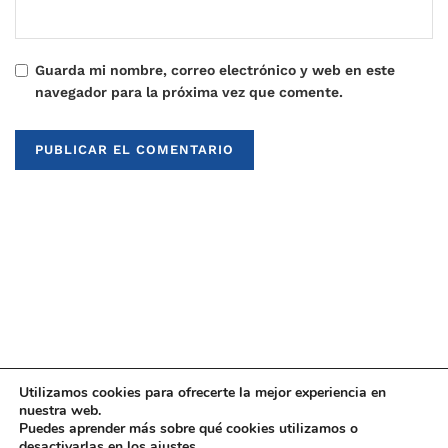
Guarda mi nombre, correo electrónico y web en este
navegador para la próxima vez que comente.
Utilizamos cookies para ofrecerte la mejor experiencia en
nuestra web.
Puedes aprender más sobre qué cookies utilizamos o
© 2021
Upaninews
desactivarlas en los
ajustes
.