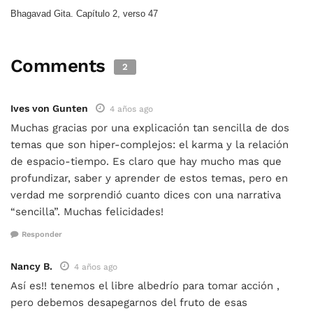
Bhagavad Gita. Capítulo 2, verso 47
Comments
2
Ives von Gunten
4 años ago
Muchas gracias por una explicación tan sencilla de dos
temas que son hiper-complejos: el karma y la relación
de espacio-tiempo. Es claro que hay mucho mas que
profundizar, saber y aprender de estos temas, pero en
verdad me sorprendió cuanto dices con una narrativa
“sencilla”. Muchas felicidades!
Responder
Nancy B.
4 años ago
Así es!! tenemos el libre albedrío para tomar acción ,
pero debemos desapegarnos del fruto de esas