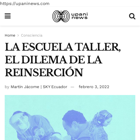
https://upaninews.com
Home
Consciencia
LA ESCUELA TALLER,
EL DILEMA DE LA
REINSERCIÓN
by
Martín Jácome | SKY Ecuador
febrero 3, 2022